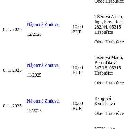
Obec Hrabušice
Tišerová Alena,
Ing., Slov. Raja
Nájomná Zmluva
10,00
282/44, 05315
8. 1. 2025
EUR
Hrabušice
12/2025
Obec Hrabušice
Tišerová Mária,
Bernoláková
Nájomná Zmluva
10,00
347/18, 05315
8. 1. 2025
EUR
Hrabušice
11/2025
Obec Hrabušice
Bangová
Nájomná Zmluva
10,00
Kvetoslava
8. 1. 2025
EUR
13/2025
Obec Hrabušice
MTM, s.r.o.,