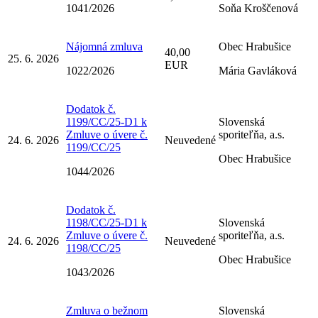
1041/2026
Soňa Kroščenová
Nájomná zmluva
Obec Hrabušice
40,00
25. 6. 2026
EUR
1022/2026
Mária Gavláková
Dodatok č.
1199/CC/25-D1 k
Slovenská
Zmluve o úvere č.
sporiteľňa, a.s.
24. 6. 2026
Neuvedené
1199/CC/25
Obec Hrabušice
1044/2026
Dodatok č.
1198/CC/25-D1 k
Slovenská
Zmluve o úvere č.
sporiteľňa, a.s.
24. 6. 2026
Neuvedené
1198/CC/25
Obec Hrabušice
1043/2026
Zmluva o bežnom
Slovenská