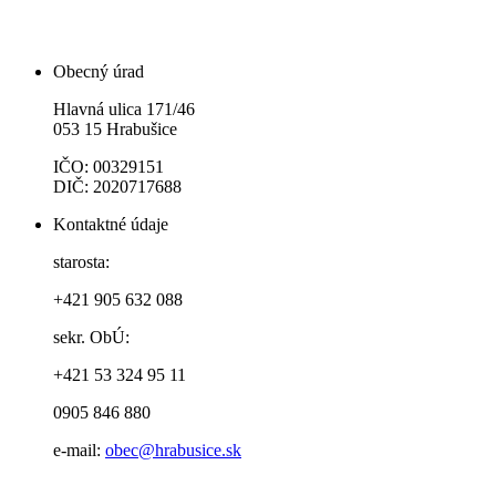
Obecný úrad
Hlavná ulica 171/46
053 15 Hrabušice
IČO: 00329151
DIČ: 2020717688
Kontaktné údaje
starosta:
+421 905 632 088
sekr. ObÚ:
+421 53 324 95 11
0905 846 880
e-mail:
obec@hrabusice.sk