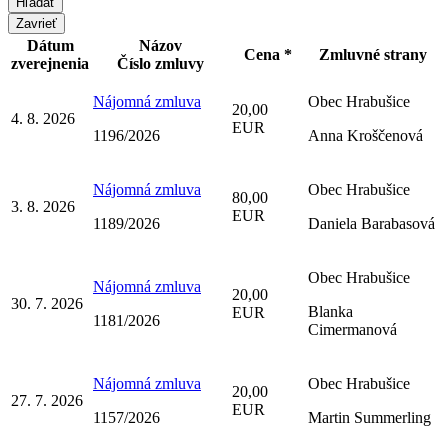
Zavrieť
Dátum
Názov
Cena *
Zmluvné strany
zverejnenia
Číslo zmluvy
Nájomná zmluva
Obec Hrabušice
20,00
4. 8. 2026
EUR
1196/2026
Anna Kroščenová
Nájomná zmluva
Obec Hrabušice
80,00
3. 8. 2026
EUR
1189/2026
Daniela Barabasová
Obec Hrabušice
Nájomná zmluva
20,00
30. 7. 2026
Blanka
EUR
1181/2026
Cimermanová
Nájomná zmluva
Obec Hrabušice
20,00
27. 7. 2026
EUR
1157/2026
Martin Summerling