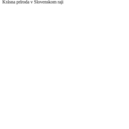
Krásna príroda v Slovenskom raji