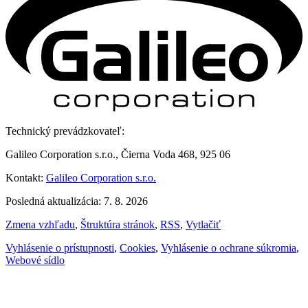
Technický prevádzkovateľ:
Galileo Corporation s.r.o., Čierna Voda 468, 925 06
Kontakt:
Galileo Corporation s.r.o.
Posledná aktualizácia: 7. 8. 2026
Zmena vzhľadu
,
Štruktúra stránok
,
RSS
,
Vytlačiť
Vyhlásenie o prístupnosti
,
Cookies
,
Vyhlásenie o ochrane súkromia
,
Webové sídlo