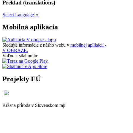
Preklad (translations)
Select Language
▼
Mobilná aplikácia
Sledujte informácie z nášho webu v
mobilnej aplikácii -
V OBRAZE.
Voľne k stiahnutiu:
Projekty EÚ
Krásna príroda v Slovenskom raji