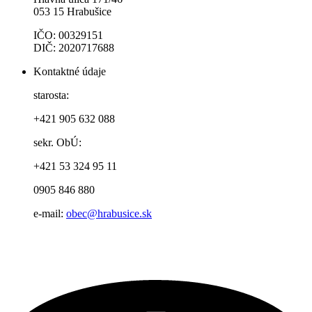
053 15 Hrabušice
IČO: 00329151
DIČ: 2020717688
Kontaktné údaje
starosta:
+421 905 632 088
sekr. ObÚ:
+421 53 324 95 11
0905 846 880
e-mail:
obec@hrabusice.sk