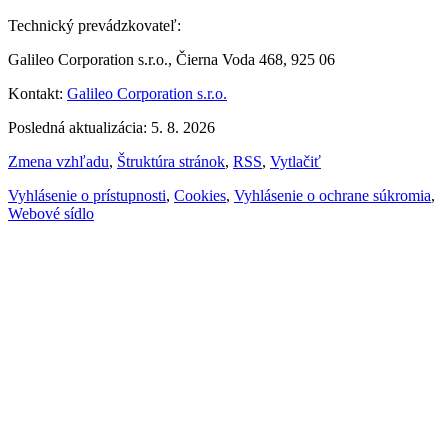
Technický prevádzkovateľ:
Galileo Corporation s.r.o., Čierna Voda 468, 925 06
Kontakt:
Galileo Corporation s.r.o.
Posledná aktualizácia: 5. 8. 2026
Zmena vzhľadu
,
Štruktúra stránok
,
RSS
,
Vytlačiť
Vyhlásenie o prístupnosti
,
Cookies
,
Vyhlásenie o ochrane súkromia
,
Webové sídlo