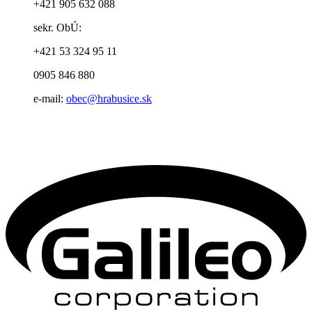
+421 905 632 088
sekr. ObÚ:
+421 53 324 95 11
0905 846 880
e-mail:
obec@hrabusice.sk