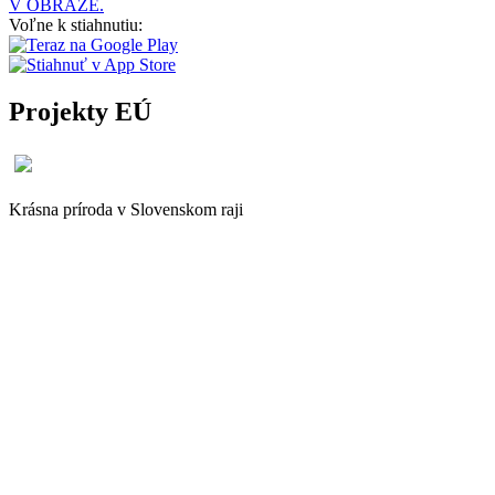
V OBRAZE.
Voľne k stiahnutiu:
Projekty EÚ
Krásna príroda v Slovenskom raji