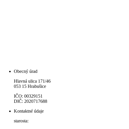
Obecný úrad
Hlavná ulica 171/46
053 15 Hrabušice
IČO: 00329151
DIČ: 2020717688
Kontaktné údaje
starosta: