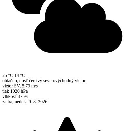
25 °C
14 °C
oblačno, dosť čerstvý severovýchodný vietor
vietor
SV
,
5.79 m/s
tlak
1020 hPa
vlhkosť
37 %
zajtra, nedeľa 9. 8. 2026