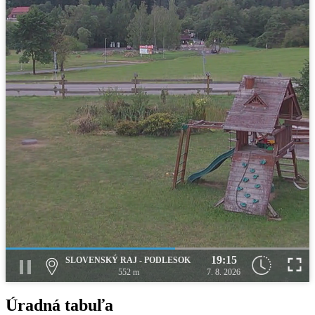
19:15
SLOVENSKÝ RAJ - PODLESOK
552 m
7. 8. 2026
Úradná tabuľa