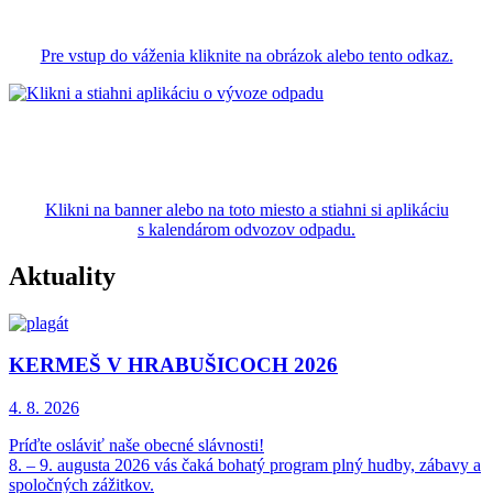
Pre vstup do váženia kliknite na obrázok alebo tento odkaz.
Klikni na banner alebo na toto miesto a stiahni si aplikáciu
s kalendárom odvozov odpadu.
Aktuality
KERMEŠ V HRABUŠICOCH 2026
4. 8.
2026
Príďte osláviť naše obecné slávnosti!
8. – 9. augusta 2026 vás čaká bohatý program plný hudby, zábavy a
spoločných zážitkov.