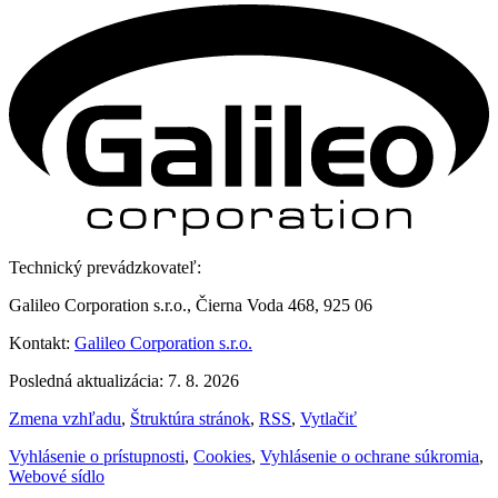
Technický prevádzkovateľ:
Galileo Corporation s.r.o., Čierna Voda 468, 925 06
Kontakt:
Galileo Corporation s.r.o.
Posledná aktualizácia: 7. 8. 2026
Zmena vzhľadu
,
Štruktúra stránok
,
RSS
,
Vytlačiť
Vyhlásenie o prístupnosti
,
Cookies
,
Vyhlásenie o ochrane súkromia
,
Webové sídlo