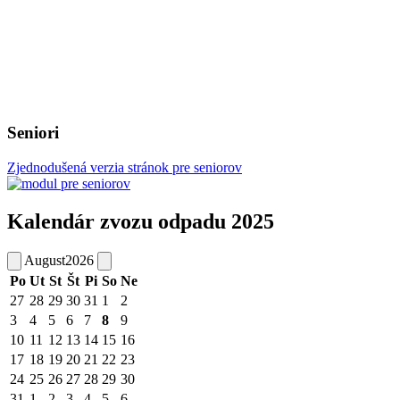
Seniori
Zjednodušená verzia stránok pre seniorov
Kalendár zvozu odpadu 2025
August
2026
Po
Ut
St
Št
Pi
So
Ne
27
28
29
30
31
1
2
3
4
5
6
7
8
9
10
11
12
13
14
15
16
17
18
19
20
21
22
23
24
25
26
27
28
29
30
31
1
2
3
4
5
6