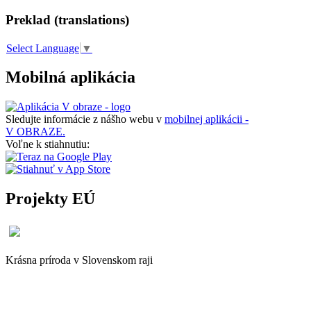
Preklad (translations)
Select Language
▼
Mobilná aplikácia
Sledujte informácie z nášho webu v
mobilnej aplikácii -
V OBRAZE.
Voľne k stiahnutiu:
Projekty EÚ
Krásna príroda v Slovenskom raji