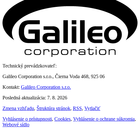
Technický prevádzkovateľ:
Galileo Corporation s.r.o., Čierna Voda 468, 925 06
Kontakt:
Galileo Corporation s.r.o.
Posledná aktualizácia: 7. 8. 2026
Zmena vzhľadu
,
Štruktúra stránok
,
RSS
,
Vytlačiť
Vyhlásenie o prístupnosti
,
Cookies
,
Vyhlásenie o ochrane súkromia
,
Webové sídlo