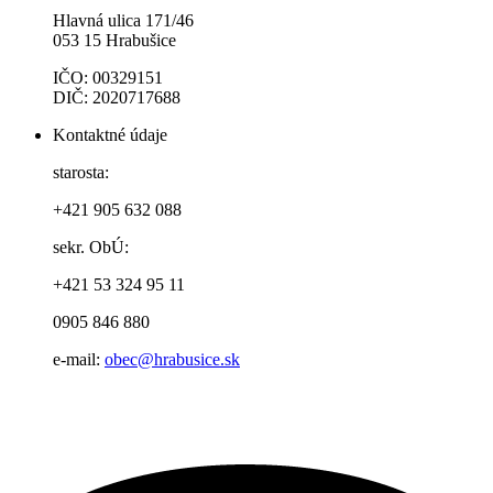
Hlavná ulica 171/46
053 15 Hrabušice
IČO: 00329151
DIČ: 2020717688
Kontaktné údaje
starosta:
+421 905 632 088
sekr. ObÚ:
+421 53 324 95 11
0905 846 880
e-mail:
obec@hrabusice.sk