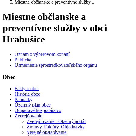
Miestne občianske a preventívne služby...
Miestne občianske a
preventívne služby v obci
Hrabušice
Oznam o výberovom konaní
Publicita
Usmernenie sprostredkovateľského orgánu
Obec
Fakty o obci
História obce
Pamiatky
Územný plán obce
Odpadové hospodárstvo
Zverejňovanie
Zverejňovanie - Obecný portál
Zmluvy, Faktúry, Objednávky
Verejné obstarávanie