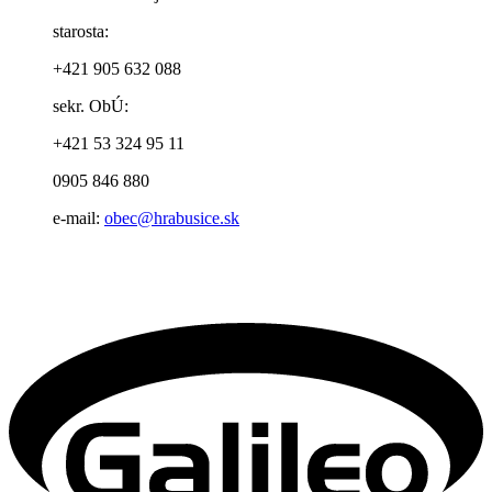
starosta:
+421 905 632 088
sekr. ObÚ:
+421 53 324 95 11
0905 846 880
e-mail:
obec@hrabusice.sk