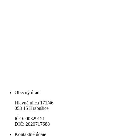
Obecný úrad
Hlavná ulica 171/46
053 15 Hrabušice
IČO: 00329151
DIČ: 2020717688
Kontaktné údaje