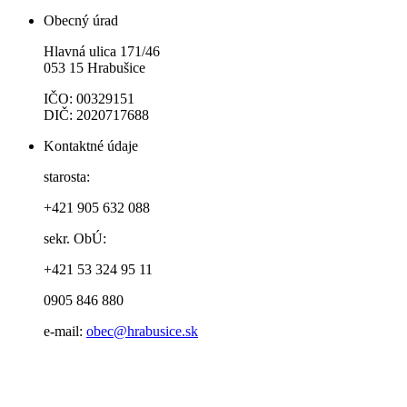
Obecný úrad
Hlavná ulica 171/46
053 15 Hrabušice
IČO: 00329151
DIČ: 2020717688
Kontaktné údaje
starosta:
+421 905 632 088
sekr. ObÚ:
+421 53 324 95 11
0905 846 880
e-mail:
obec@hrabusice.sk