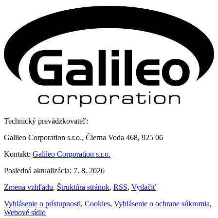
Technický prevádzkovateľ:
Galileo Corporation s.r.o., Čierna Voda 468, 925 06
Kontakt:
Galileo Corporation s.r.o.
Posledná aktualizácia: 7. 8. 2026
Zmena vzhľadu
,
Štruktúra stránok
,
RSS
,
Vytlačiť
Vyhlásenie o prístupnosti
,
Cookies
,
Vyhlásenie o ochrane súkromia
,
Webové sídlo