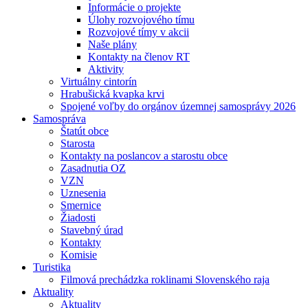
Informácie o projekte
Úlohy rozvojového tímu
Rozvojové tímy v akcii
Naše plány
Kontakty na členov RT
Aktivity
Virtuálny cintorín
Hrabušická kvapka krvi
Spojené voľby do orgánov územnej samosprávy 2026
Samospráva
Štatút obce
Starosta
Kontakty na poslancov a starostu obce
Zasadnutia OZ
VZN
Uznesenia
Smernice
Žiadosti
Stavebný úrad
Kontakty
Komisie
Turistika
Filmová prechádzka roklinami Slovenského raja
Aktuality
Aktuality