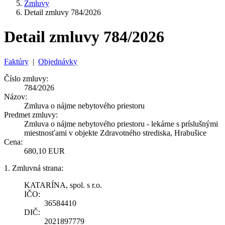
Zmluvy
Detail zmluvy 784/2026
Detail zmluvy 784/2026
Faktúry
|
Objednávky
Číslo zmluvy:
784/2026
Názov:
Zmluva o nájme nebytového priestoru
Predmet zmluvy:
Zmluva o nájme nebytového priestoru - lekárne s príslušnými
miestnosťami v objekte Zdravotného strediska, Hrabušice
Cena:
680,10 EUR
1. Zmluvná strana:
KATARÍNA, spol. s r.o.
IČO:
36584410
DIČ:
2021897779