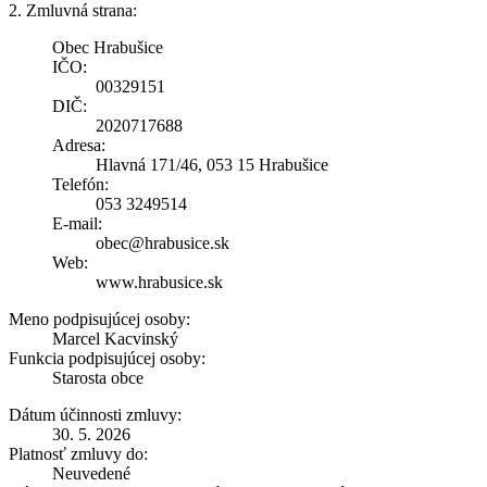
2. Zmluvná strana:
Obec Hrabušice
IČO:
00329151
DIČ:
2020717688
Adresa:
Hlavná 171/46, 053 15 Hrabušice
Telefón:
053 3249514
E-mail:
obec@hrabusice.sk
Web:
www.hrabusice.sk
Meno podpisujúcej osoby:
Marcel Kacvinský
Funkcia podpisujúcej osoby:
Starosta obce
Dátum účinnosti zmluvy:
30. 5. 2026
Platnosť zmluvy do:
Neuvedené