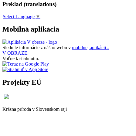
Preklad (translations)
Select Language
▼
Mobilná aplikácia
Sledujte informácie z nášho webu v
mobilnej aplikácii -
V OBRAZE.
Voľne k stiahnutiu:
Projekty EÚ
Krásna príroda v Slovenskom raji