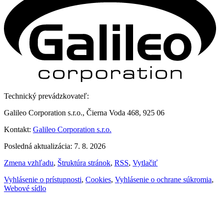
Technický prevádzkovateľ:
Galileo Corporation s.r.o., Čierna Voda 468, 925 06
Kontakt:
Galileo Corporation s.r.o.
Posledná aktualizácia: 7. 8. 2026
Zmena vzhľadu
,
Štruktúra stránok
,
RSS
,
Vytlačiť
Vyhlásenie o prístupnosti
,
Cookies
,
Vyhlásenie o ochrane súkromia
,
Webové sídlo