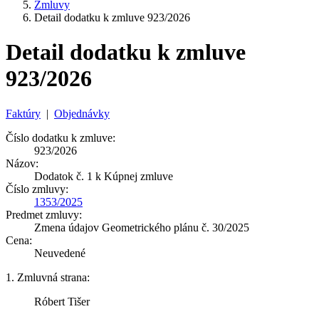
Zmluvy
Detail dodatku k zmluve 923/2026
Detail dodatku k zmluve
923/2026
Faktúry
|
Objednávky
Číslo dodatku k zmluve:
923/2026
Názov:
Dodatok č. 1 k Kúpnej zmluve
Číslo zmluvy:
1353/2025
Predmet zmluvy:
Zmena údajov Geometrického plánu č. 30/2025
Cena:
Neuvedené
1. Zmluvná strana:
Róbert Tišer