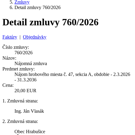
Zmluvy
Detail zmluvy 760/2026
Detail zmluvy 760/2026
Faktúry
|
Objednávky
Číslo zmluvy:
760/2026
Názov:
Nájomná zmluva
Predmet zmluvy:
Nájom hrobového miesta č. 47, sekcia A, obdobie - 2.3.2026
- 31.3.2036
Cena:
20,00 EUR
1. Zmluvná strana:
Ing. Ján Vlasák
2. Zmluvná strana:
Obec Hrabušice