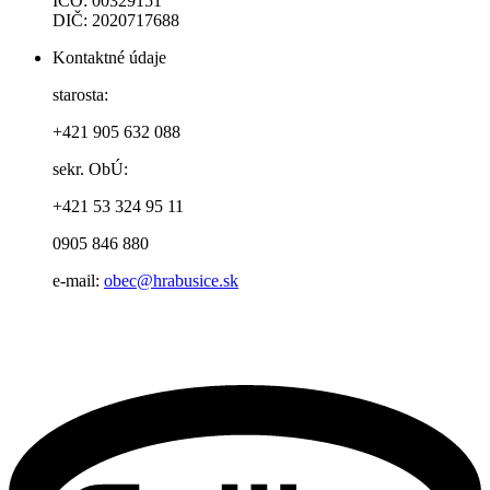
IČO: 00329151
DIČ: 2020717688
Kontaktné údaje
starosta:
+421 905 632 088
sekr. ObÚ:
+421 53 324 95 11
0905 846 880
e-mail:
obec@hrabusice.sk