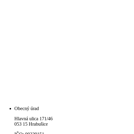
Obecný úrad
Hlavná ulica 171/46
053 15 Hrabušice