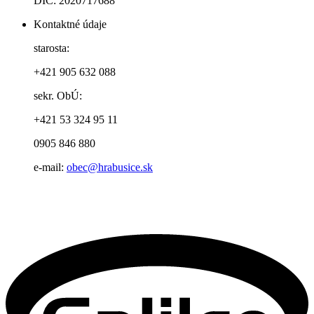
DIČ: 2020717688
Kontaktné údaje
starosta:
+421 905 632 088
sekr. ObÚ:
+421 53 324 95 11
0905 846 880
e-mail:
obec@hrabusice.sk