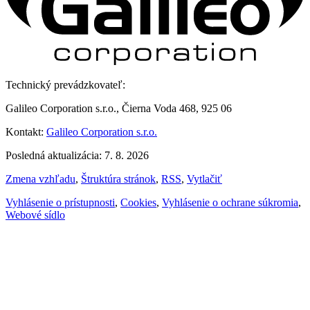
Technický prevádzkovateľ:
Galileo Corporation s.r.o., Čierna Voda 468, 925 06
Kontakt:
Galileo Corporation s.r.o.
Posledná aktualizácia: 7. 8. 2026
Zmena vzhľadu
,
Štruktúra stránok
,
RSS
,
Vytlačiť
Vyhlásenie o prístupnosti
,
Cookies
,
Vyhlásenie o ochrane súkromia
,
Webové sídlo