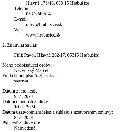
Hlavná 171/46, 053 15 Hrabušice
Telefón:
053 3249514
E-mail:
obec@hrabusice.sk
Web:
www.hrabusice.sk
2. Zmluvná strana:
Fifík Pavol, Hlavná 202/17, 05315 Hrabušice
Meno podpisujúcej osoby:
Kacvinský Marcel
Funkcia podpisujúcej osoby:
starosta
Dátum zverejnenia:
9. 7. 2024
Dátum účinnosti zmluvy:
10. 7. 2024
Dátum uzatvorenia/udelenia súhlasu s uzatvorením zmluvy:
8. 7. 2024
Platnosť zmluvy do:
Neuvedené