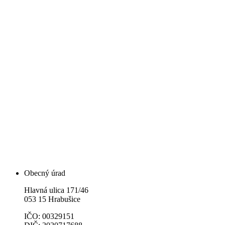
Obecný úrad
Hlavná ulica 171/46
053 15 Hrabušice
IČO: 00329151