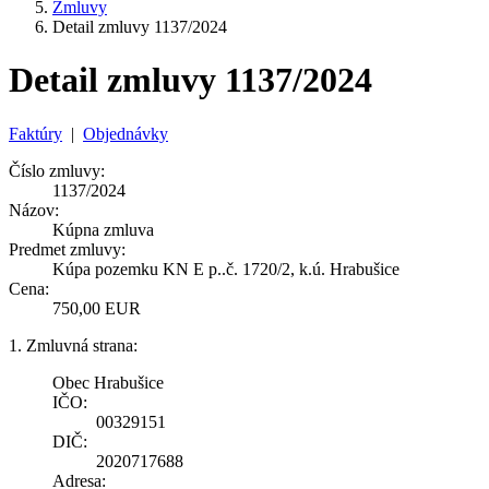
Zmluvy
Detail zmluvy 1137/2024
Detail zmluvy 1137/2024
Faktúry
|
Objednávky
Číslo zmluvy:
1137/2024
Názov:
Kúpna zmluva
Predmet zmluvy:
Kúpa pozemku KN E p..č. 1720/2, k.ú. Hrabušice
Cena:
750,00 EUR
1. Zmluvná strana:
Obec Hrabušice
IČO:
00329151
DIČ:
2020717688
Adresa: