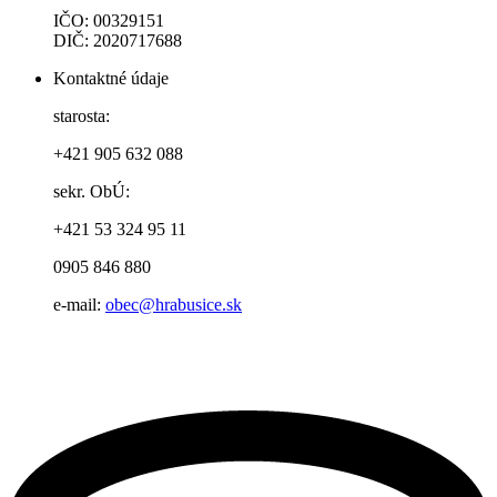
IČO: 00329151
DIČ: 2020717688
Kontaktné údaje
starosta:
+421 905 632 088
sekr. ObÚ:
+421 53 324 95 11
0905 846 880
e-mail:
obec@hrabusice.sk