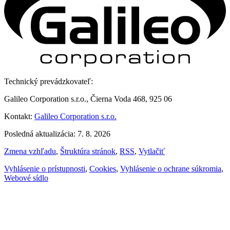
Technický prevádzkovateľ:
Galileo Corporation s.r.o., Čierna Voda 468, 925 06
Kontakt:
Galileo Corporation s.r.o.
Posledná aktualizácia: 7. 8. 2026
Zmena vzhľadu
,
Štruktúra stránok
,
RSS
,
Vytlačiť
Vyhlásenie o prístupnosti
,
Cookies
,
Vyhlásenie o ochrane súkromia
,
Webové sídlo