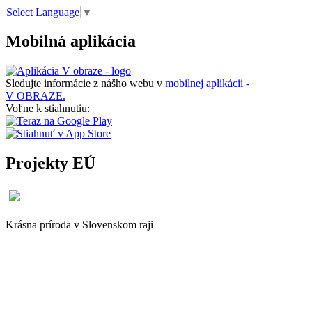
Select Language
▼
Mobilná aplikácia
Sledujte informácie z nášho webu v
mobilnej aplikácii -
V OBRAZE.
Voľne k stiahnutiu:
Projekty EÚ
Krásna príroda v Slovenskom raji