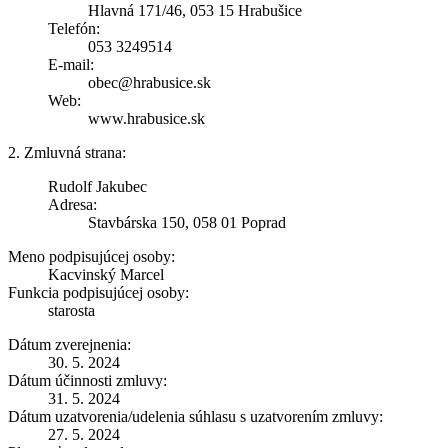
Hlavná 171/46, 053 15 Hrabušice
Telefón:
053 3249514
E-mail:
obec@hrabusice.sk
Web:
www.hrabusice.sk
2. Zmluvná strana:
Rudolf Jakubec
Adresa:
Stavbárska 150, 058 01 Poprad
Meno podpisujúcej osoby:
Kacvinský Marcel
Funkcia podpisujúcej osoby:
starosta
Dátum zverejnenia:
30. 5. 2024
Dátum účinnosti zmluvy:
31. 5. 2024
Dátum uzatvorenia/udelenia súhlasu s uzatvorením zmluvy:
27. 5. 2024