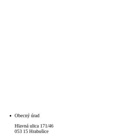
Obecný úrad
Hlavná ulica 171/46
053 15 Hrabušice