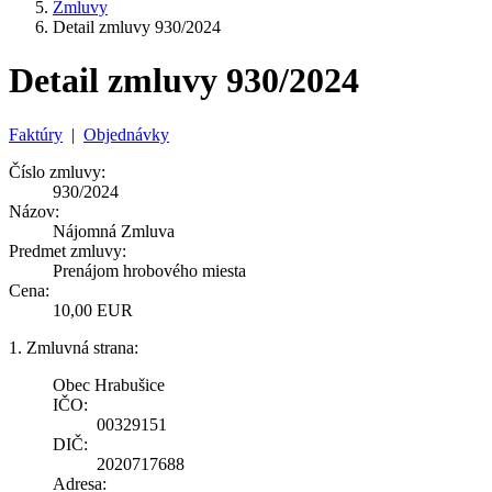
Zmluvy
Detail zmluvy 930/2024
Detail zmluvy 930/2024
Faktúry
|
Objednávky
Číslo zmluvy:
930/2024
Názov:
Nájomná Zmluva
Predmet zmluvy:
Prenájom hrobového miesta
Cena:
10,00 EUR
1. Zmluvná strana:
Obec Hrabušice
IČO:
00329151
DIČ:
2020717688
Adresa: