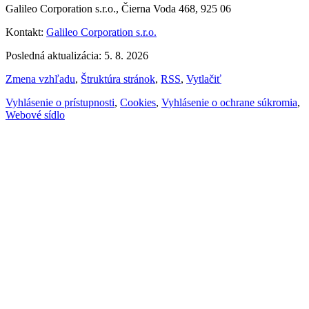
Galileo Corporation s.r.o., Čierna Voda 468, 925 06
Kontakt:
Galileo Corporation s.r.o.
Posledná aktualizácia: 5. 8. 2026
Zmena vzhľadu
,
Štruktúra stránok
,
RSS
,
Vytlačiť
Vyhlásenie o prístupnosti
,
Cookies
,
Vyhlásenie o ochrane súkromia
,
Webové sídlo