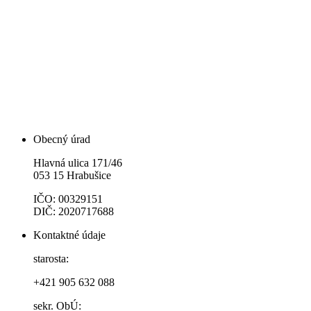
Obecný úrad
Hlavná ulica 171/46
053 15 Hrabušice
IČO: 00329151
DIČ: 2020717688
Kontaktné údaje
starosta:
+421 905 632 088
sekr. ObÚ: