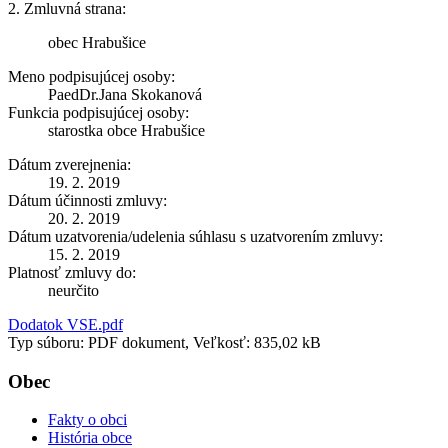
2. Zmluvná strana:
obec Hrabušice
Meno podpisujúcej osoby:
PaedDr.Jana Skokanová
Funkcia podpisujúcej osoby:
starostka obce Hrabušice
Dátum zverejnenia:
19. 2. 2019
Dátum účinnosti zmluvy:
20. 2. 2019
Dátum uzatvorenia/udelenia súhlasu s uzatvorením zmluvy:
15. 2. 2019
Platnosť zmluvy do:
neurčito
Dodatok VSE.pdf
Typ súboru: PDF dokument, Veľkosť: 835,02 kB
Obec
Fakty o obci
História obce