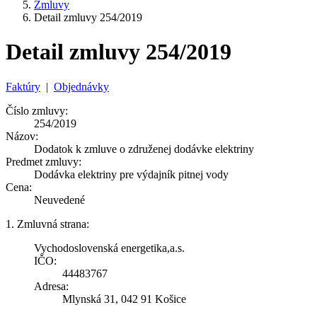
Zmluvy
Detail zmluvy 254/2019
Detail zmluvy 254/2019
Faktúry
|
Objednávky
Číslo zmluvy:
254/2019
Názov:
Dodatok k zmluve o združenej dodávke elektriny
Predmet zmluvy:
Dodávka elektriny pre výdajník pitnej vody
Cena:
Neuvedené
1. Zmluvná strana:
Vychodoslovenská energetika,a.s.
IČO:
44483767
Adresa:
Mlynská 31, 042 91 Košice