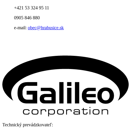
+421 53 324 95 11
0905 846 880
e-mail:
obec@hrabusice.sk
Technický prevádzkovateľ: