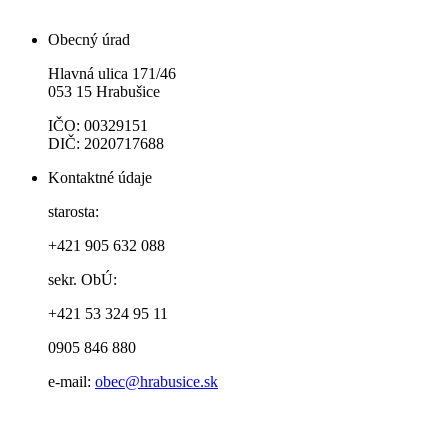
Obecný úrad
Hlavná ulica 171/46
053 15 Hrabušice
IČO: 00329151
DIČ: 2020717688
Kontaktné údaje
starosta:
+421 905 632 088
sekr. ObÚ:
+421 53 324 95 11
0905 846 880
e-mail:
obec@hrabusice.sk