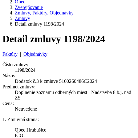
Obec
Zverejňovanie
Zmluvy, Faktúry, Objednávky
Zmluvy
Detail zmluvy 1198/2024
Detail zmluvy 1198/2024
Faktúry
|
Objednávky
Číslo zmluvy:
1198/2024
Názov:
Dodatok č.3 k zmluve 5100260486C2024
Predmet zmluvy:
Doplnenie zoznamu odberných miest - Nadstavba 8 b.j. nad
ZS
Cena:
Neuvedené
1. Zmluvná strana:
Obec Hrabušice
IČO: