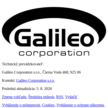
Technický prevádzkovateľ:
Galileo Corporation s.r.o., Čierna Voda 468, 925 06
Kontakt:
Galileo Corporation s.r.o.
Posledná aktualizácia: 5. 8. 2026
Zmena vzhľadu
,
Štruktúra stránok
,
RSS
,
Vytlačiť
Vyhlásenie o prístupnosti
,
Cookies
,
Vyhlásenie o ochrane súkromia
,