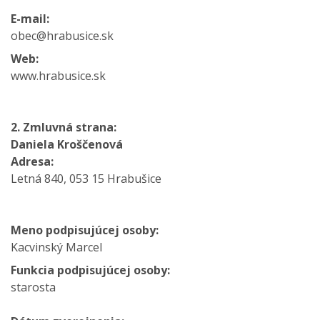
E-mail:
obec@hrabusice.sk
Web:
www.hrabusice.sk
2. Zmluvná strana:
Daniela Kroščenová
Adresa:
Letná 840, 053 15 Hrabušice
Meno podpisujúcej osoby:
Kacvinský Marcel
Funkcia podpisujúcej osoby:
starosta