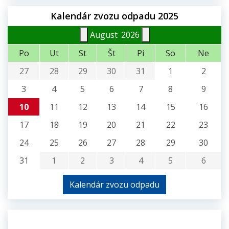
Kalendár zvozu odpadu 2025
August
2026
Po
Ut
St
Št
Pi
So
Ne
27
28
29
30
31
1
2
3
4
5
6
7
8
9
10
11
12
13
14
15
16
17
18
19
20
21
22
23
24
25
26
27
28
29
30
31
1
2
3
4
5
6
Kalendár zvozu odpadu