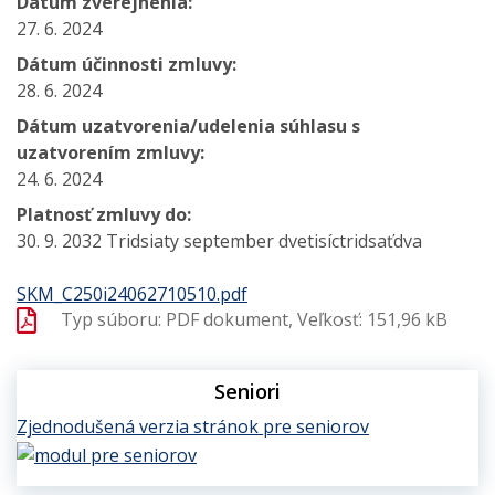
Dátum zverejnenia:
27. 6. 2024
Dátum účinnosti zmluvy:
28. 6. 2024
Dátum uzatvorenia/udelenia súhlasu s
uzatvorením zmluvy:
24. 6. 2024
Platnosť zmluvy do:
30. 9. 2032 Tridsiaty september dvetisíctridsaťdva
SKM_C250i24062710510.pdf
Typ súboru: PDF dokument, Veľkosť: 151,96 kB
Seniori
Zjednodušená verzia stránok pre seniorov