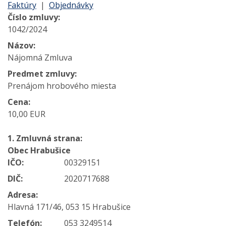
Faktúry
|
Objednávky
Číslo zmluvy:
1042/2024
Názov:
Nájomná Zmluva
Predmet zmluvy:
Prenájom hrobového miesta
Cena:
10,00 EUR
1. Zmluvná strana:
Obec Hrabušice
IČO:
00329151
DIČ:
2020717688
Adresa:
Hlavná 171/46, 053 15 Hrabušice
Telefón:
053 3249514