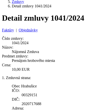
Zmluvy
Detail zmluvy 1041/2024
Detail zmluvy 1041/2024
Faktúry
|
Objednávky
Číslo zmluvy:
1041/2024
Názov:
Nájomná Zmluva
Predmet zmluvy:
Prenájom hrobového miesta
Cena:
10,00 EUR
1. Zmluvná strana:
Obec Hrabušice
IČO:
00329151
DIČ:
2020717688
Adresa: