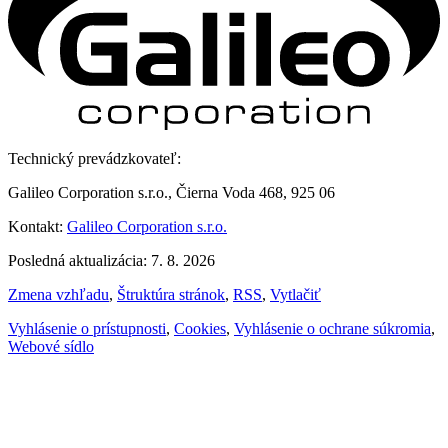
Technický prevádzkovateľ:
Galileo Corporation s.r.o., Čierna Voda 468, 925 06
Kontakt:
Galileo Corporation s.r.o.
Posledná aktualizácia: 7. 8. 2026
Zmena vzhľadu
,
Štruktúra stránok
,
RSS
,
Vytlačiť
Vyhlásenie o prístupnosti
,
Cookies
,
Vyhlásenie o ochrane súkromia
,
Webové sídlo