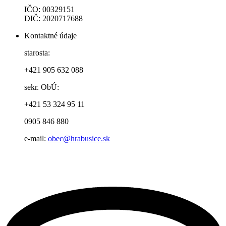
IČO: 00329151
DIČ: 2020717688
Kontaktné údaje
starosta:
+421 905 632 088
sekr. ObÚ:
+421 53 324 95 11
0905 846 880
e-mail:
obec@hrabusice.sk