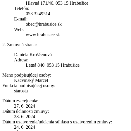
Hlavná 171/46, 053 15 Hrabušice
Telefón:
053 3249514
E-mail:
obec@hrabusice.sk
Web:
www.hrabusice.sk
2. Zmluvná strana:
Daniela Kroščenová
Adresa:
Letná 840, 053 15 Hrabušice
Meno podpisujúcej osoby:
Kacvinský Marcel
Funkcia podpisujúcej osoby:
starosta
Dátum zverejnenia:
27. 6. 2024
Dátum účinnosti zmluvy:
28. 6. 2024
Dátum uzatvorenia/udelenia súhlasu s uzatvorením zmluvy:
24. 6. 2024