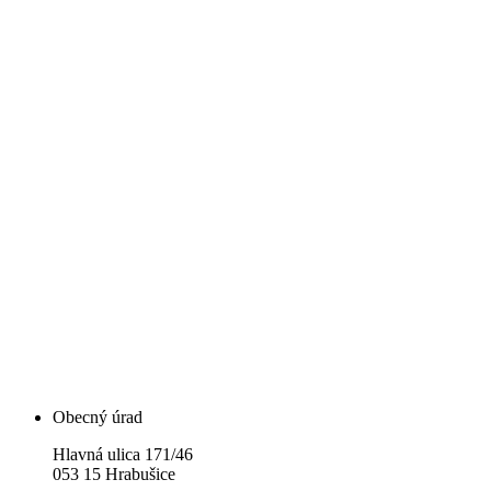
Obecný úrad
Hlavná ulica 171/46
053 15 Hrabušice