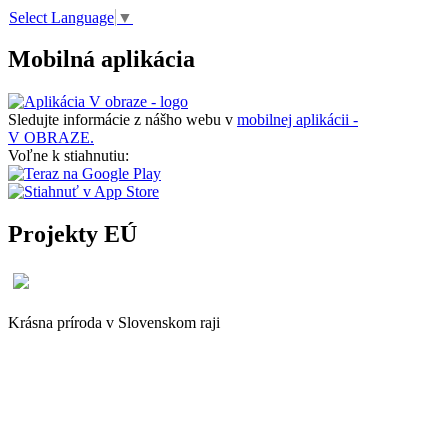
Select Language
▼
Mobilná aplikácia
Sledujte informácie z nášho webu v
mobilnej aplikácii -
V OBRAZE.
Voľne k stiahnutiu:
Projekty EÚ
Krásna príroda v Slovenskom raji