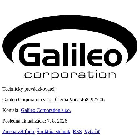
Technický prevádzkovateľ:
Galileo Corporation s.r.o., Čierna Voda 468, 925 06
Kontakt:
Galileo Corporation s.r.o.
Posledná aktualizácia: 7. 8. 2026
Zmena vzhľadu
,
Štruktúra stránok
,
RSS
,
Vytlačiť