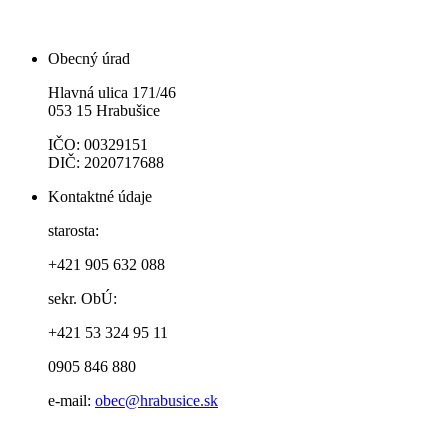
Obecný úrad
Hlavná ulica 171/46
053 15 Hrabušice
IČO: 00329151
DIČ: 2020717688
Kontaktné údaje
starosta:
+421 905 632 088
sekr. ObÚ:
+421 53 324 95 11
0905 846 880
e-mail:
obec@hrabusice.sk