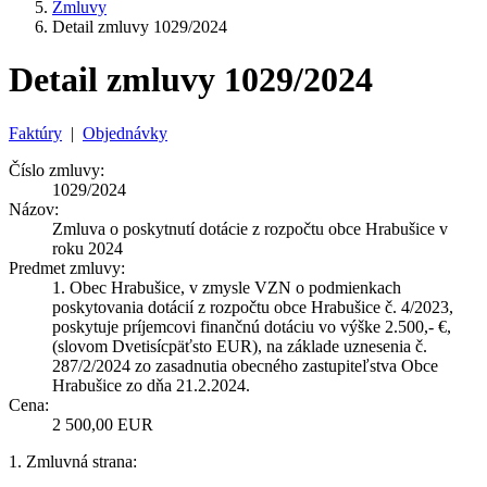
Zmluvy
Detail zmluvy 1029/2024
Detail zmluvy 1029/2024
Faktúry
|
Objednávky
Číslo zmluvy:
1029/2024
Názov:
Zmluva o poskytnutí dotácie z rozpočtu obce Hrabušice v
roku 2024
Predmet zmluvy:
1. Obec Hrabušice, v zmysle VZN o podmienkach
poskytovania dotácií z rozpočtu obce Hrabušice č. 4/2023,
poskytuje príjemcovi finančnú dotáciu vo výške 2.500,- €,
(slovom Dvetisícpäťsto EUR), na základe uznesenia č.
287/2/2024 zo zasadnutia obecného zastupiteľstva Obce
Hrabušice zo dňa 21.2.2024.
Cena:
2 500,00 EUR
1. Zmluvná strana: