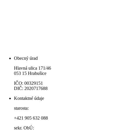
Obecný úrad
Hlavná ulica 171/46
053 15 Hrabušice
IČO: 00329151
DIČ: 2020717688
Kontaktné údaje
starosta:
+421 905 632 088
sekr. ObÚ: