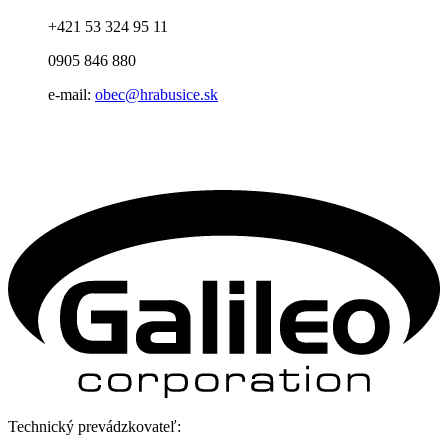
+421 53 324 95 11
0905 846 880
e-mail:
obec@hrabusice.sk
Technický prevádzkovateľ: