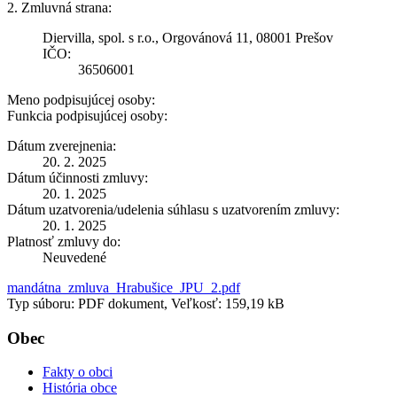
2. Zmluvná strana:
Diervilla, spol. s r.o., Orgovánová 11, 08001 Prešov
IČO:
36506001
Meno podpisujúcej osoby:
Funkcia podpisujúcej osoby:
Dátum zverejnenia:
20. 2. 2025
Dátum účinnosti zmluvy:
20. 1. 2025
Dátum uzatvorenia/udelenia súhlasu s uzatvorením zmluvy:
20. 1. 2025
Platnosť zmluvy do:
Neuvedené
mandátna_zmluva_Hrabušice_JPU_2.pdf
Typ súboru: PDF dokument, Veľkosť: 159,19 kB
Obec
Fakty o obci
História obce