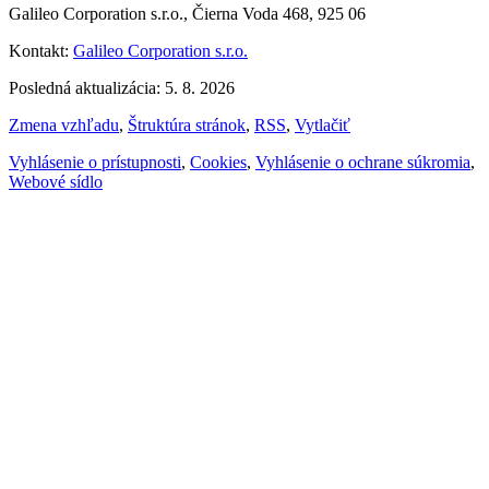
Galileo Corporation s.r.o., Čierna Voda 468, 925 06
Kontakt:
Galileo Corporation s.r.o.
Posledná aktualizácia: 5. 8. 2026
Zmena vzhľadu
,
Štruktúra stránok
,
RSS
,
Vytlačiť
Vyhlásenie o prístupnosti
,
Cookies
,
Vyhlásenie o ochrane súkromia
,
Webové sídlo