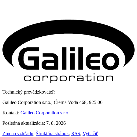
Technický prevádzkovateľ:
Galileo Corporation s.r.o., Čierna Voda 468, 925 06
Kontakt:
Galileo Corporation s.r.o.
Posledná aktualizácia: 7. 8. 2026
Zmena vzhľadu
,
Štruktúra stránok
,
RSS
,
Vytlačiť