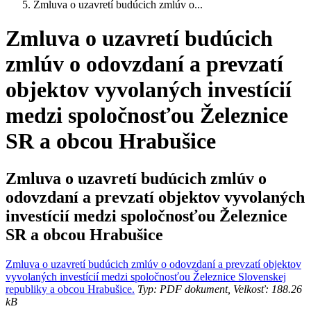
Zmluva o uzavretí budúcich zmlúv o...
Zmluva o uzavretí budúcich
zmlúv o odovzdaní a prevzatí
objektov vyvolaných investícií
medzi spoločnosťou Železnice
SR a obcou Hrabušice
Zmluva o uzavretí budúcich zmlúv o
odovzdaní a prevzatí objektov vyvolaných
investícií medzi spoločnosťou Železnice
SR a obcou Hrabušice
Zmluva o uzavretí budúcich zmlúv o odovzdaní a prevzatí objektov
vyvolaných investícií medzi spoločnosťou Železnice Slovenskej
republiky a obcou Hrabušice.
Typ: PDF dokument, Velkosť: 188.26
kB