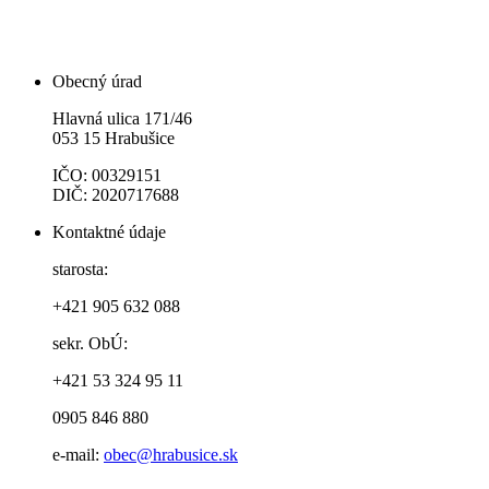
Obecný úrad
Hlavná ulica 171/46
053 15 Hrabušice
IČO: 00329151
DIČ: 2020717688
Kontaktné údaje
starosta:
+421 905 632 088
sekr. ObÚ:
+421 53 324 95 11
0905 846 880
e-mail:
obec@hrabusice.sk