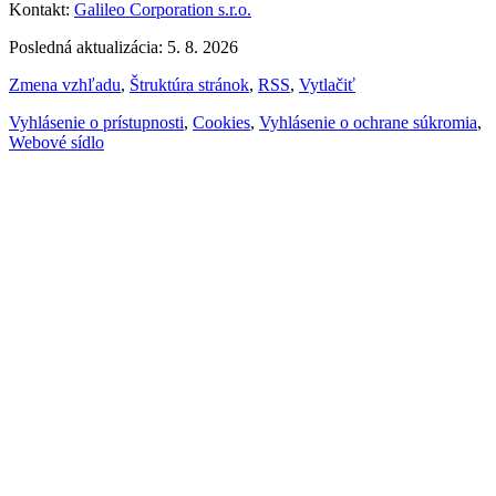
Kontakt:
Galileo Corporation s.r.o.
Posledná aktualizácia: 5. 8. 2026
Zmena vzhľadu
,
Štruktúra stránok
,
RSS
,
Vytlačiť
Vyhlásenie o prístupnosti
,
Cookies
,
Vyhlásenie o ochrane súkromia
,
Webové sídlo