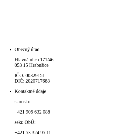
Obecný úrad
Hlavná ulica 171/46
053 15 Hrabušice
IČO: 00329151
DIČ: 2020717688
Kontaktné údaje
starosta:
+421 905 632 088
sekr. ObÚ:
+421 53 324 95 11