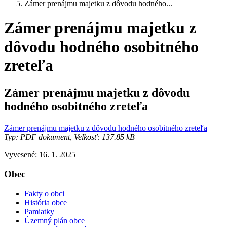
Zámer prenájmu majetku z dôvodu hodného...
Zámer prenájmu majetku z
dôvodu hodného osobitného
zreteľa
Zámer prenájmu majetku z dôvodu
hodného osobitného zreteľa
Zámer prenájmu majetku z dôvodu hodného osobitného zreteľa
Typ: PDF dokument, Velkosť: 137.85 kB
Vyvesené: 16. 1. 2025
Obec
Fakty o obci
História obce
Pamiatky
Územný plán obce