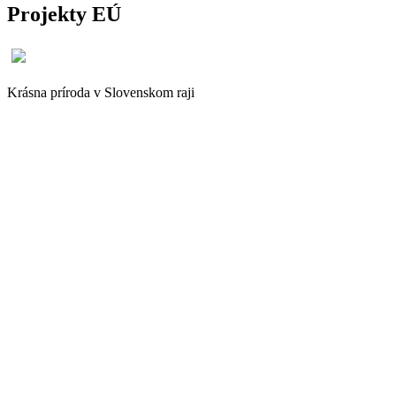
Projekty EÚ
Krásna príroda v Slovenskom raji