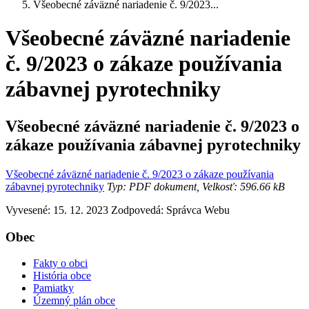
Všeobecné záväzné nariadenie č. 9/2023...
Všeobecné záväzné nariadenie
č. 9/2023 o zákaze používania
zábavnej pyrotechniky
Všeobecné záväzné nariadenie č. 9/2023 o
zákaze používania zábavnej pyrotechniky
Všeobecné záväzné nariadenie č. 9/2023 o zákaze používania
zábavnej pyrotechniky
Typ: PDF dokument, Velkosť: 596.66 kB
Vyvesené: 15. 12. 2023
Zodpovedá:
Správca Webu
Obec
Fakty o obci
História obce
Pamiatky
Územný plán obce