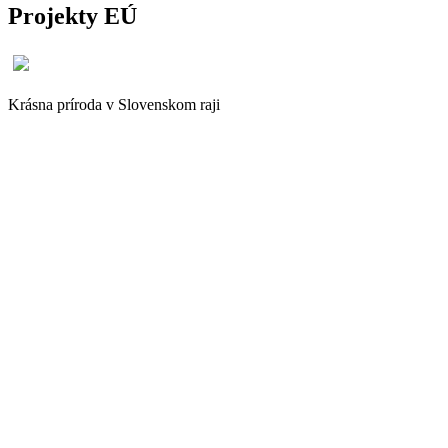
Projekty EÚ
Krásna príroda v Slovenskom raji