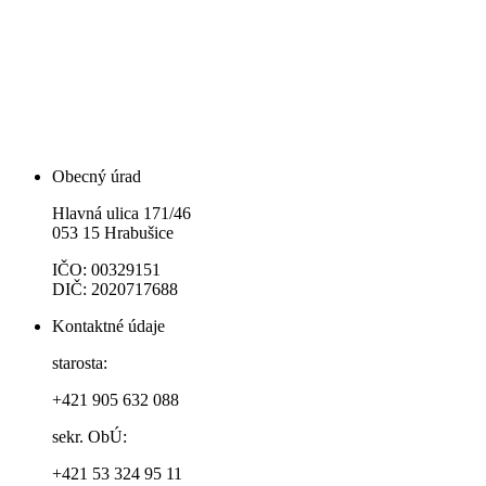
Obecný úrad
Hlavná ulica 171/46
053 15 Hrabušice
IČO: 00329151
DIČ: 2020717688
Kontaktné údaje
starosta:
+421 905 632 088
sekr. ObÚ:
+421 53 324 95 11