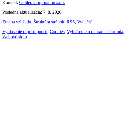
Kontakt:
Galileo Corporation s.r.o.
Posledná aktualizácia: 7. 8. 2026
Zmena vzhľadu
,
Štruktúra stránok
,
RSS
,
Vytlačiť
Vyhlásenie o prístupnosti
,
Cookies
,
Vyhlásenie o ochrane súkromia
,
Webové sídlo