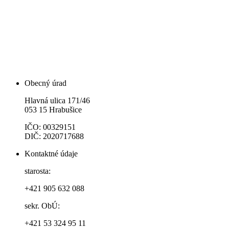
Obecný úrad
Hlavná ulica 171/46
053 15 Hrabušice
IČO: 00329151
DIČ: 2020717688
Kontaktné údaje
starosta:
+421 905 632 088
sekr. ObÚ:
+421 53 324 95 11