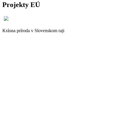
Projekty EÚ
Krásna príroda v Slovenskom raji