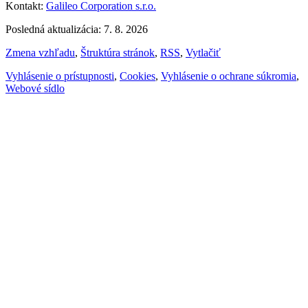
Kontakt:
Galileo Corporation s.r.o.
Posledná aktualizácia: 7. 8. 2026
Zmena vzhľadu
,
Štruktúra stránok
,
RSS
,
Vytlačiť
Vyhlásenie o prístupnosti
,
Cookies
,
Vyhlásenie o ochrane súkromia
,
Webové sídlo