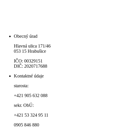
Obecný úrad
Hlavná ulica 171/46
053 15 Hrabušice
IČO: 00329151
DIČ: 2020717688
Kontaktné údaje
starosta:
+421 905 632 088
sekr. ObÚ:
+421 53 324 95 11
0905 846 880