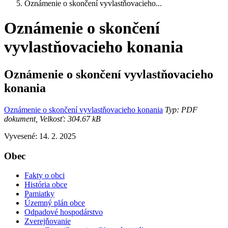
Oznámenie o skončení vyvlastňovacieho...
Oznámenie o skončení
vyvlastňovacieho konania
Oznámenie o skončení vyvlastňovacieho
konania
Oznámenie o skončení vyvlastňovacieho konania
Typ: PDF
dokument, Velkosť: 304.67 kB
Vyvesené: 14. 2. 2025
Obec
Fakty o obci
História obce
Pamiatky
Územný plán obce
Odpadové hospodárstvo
Zverejňovanie