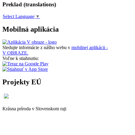
Preklad (translations)
Select Language
▼
Mobilná aplikácia
Sledujte informácie z nášho webu v
mobilnej aplikácii -
V OBRAZE.
Voľne k stiahnutiu:
Projekty EÚ
Krásna príroda v Slovenskom raji