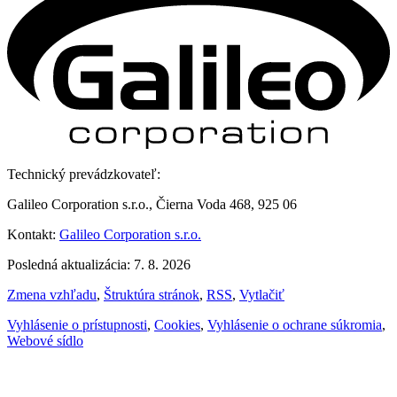
Technický prevádzkovateľ:
Galileo Corporation s.r.o., Čierna Voda 468, 925 06
Kontakt:
Galileo Corporation s.r.o.
Posledná aktualizácia: 7. 8. 2026
Zmena vzhľadu
,
Štruktúra stránok
,
RSS
,
Vytlačiť
Vyhlásenie o prístupnosti
,
Cookies
,
Vyhlásenie o ochrane súkromia
,
Webové sídlo