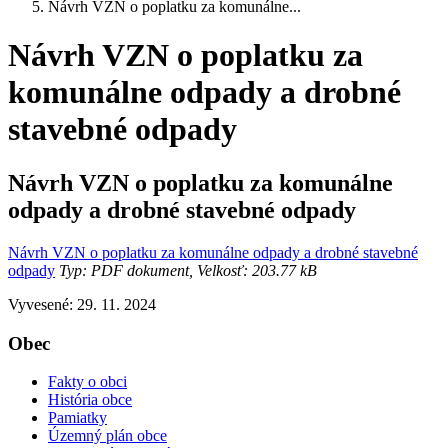
Návrh VZN o poplatku za komunálne...
Návrh VZN o poplatku za
komunálne odpady a drobné
stavebné odpady
Návrh VZN o poplatku za komunálne
odpady a drobné stavebné odpady
Návrh VZN o poplatku za komunálne odpady a drobné stavebné
odpady
Typ: PDF dokument, Velkosť: 203.77 kB
Vyvesené: 29. 11. 2024
Obec
Fakty o obci
História obce
Pamiatky
Územný plán obce