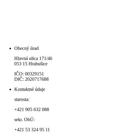
Obecný úrad
Hlavná ulica 171/46
053 15 Hrabušice
IČO: 00329151
DIČ: 2020717688
Kontaktné údaje
starosta:
+421 905 632 088
sekr. ObÚ:
+421 53 324 95 11