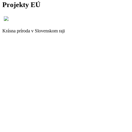
Projekty EÚ
Krásna príroda v Slovenskom raji