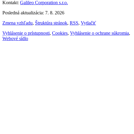
Kontakt:
Galileo Corporation s.r.o.
Posledná aktualizácia: 7. 8. 2026
Zmena vzhľadu
,
Štruktúra stránok
,
RSS
,
Vytlačiť
Vyhlásenie o prístupnosti
,
Cookies
,
Vyhlásenie o ochrane súkromia
,
Webové sídlo