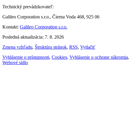
Technický prevádzkovateľ:
Galileo Corporation s.r.o., Čierna Voda 468, 925 06
Kontakt:
Galileo Corporation s.r.o.
Posledná aktualizácia: 7. 8. 2026
Zmena vzhľadu
,
Štruktúra stránok
,
RSS
,
Vytlačiť
Vyhlásenie o prístupnosti
,
Cookies
,
Vyhlásenie o ochrane súkromia
,
Webové sídlo