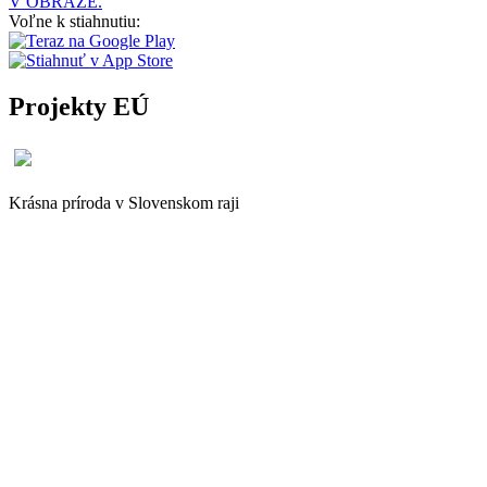
V OBRAZE.
Voľne k stiahnutiu:
Projekty EÚ
Krásna príroda v Slovenskom raji