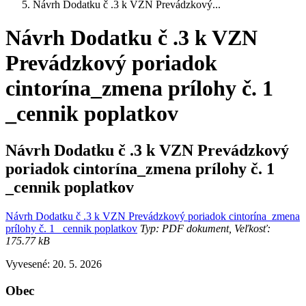
Návrh Dodatku č .3 k VZN Prevádzkový...
Návrh Dodatku č .3 k VZN
Prevádzkový poriadok
cintorína_zmena prílohy č. 1
_cennik poplatkov
Návrh Dodatku č .3 k VZN Prevádzkový
poriadok cintorína_zmena prílohy č. 1
_cennik poplatkov
Návrh Dodatku č .3 k VZN Prevádzkový poriadok cintorína_zmena
prílohy č. 1 _cennik poplatkov
Typ: PDF dokument, Veľkosť:
175.77 kB
Vyvesené: 20. 5. 2026
Obec