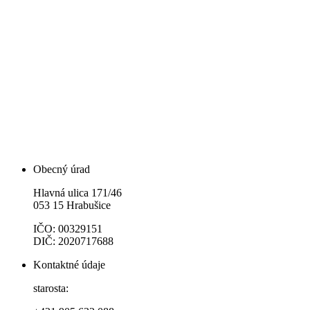
Obecný úrad
Hlavná ulica 171/46
053 15 Hrabušice
IČO: 00329151
DIČ: 2020717688
Kontaktné údaje
starosta: