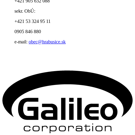
+421 905 632 088
sekr. ObÚ:
+421 53 324 95 11
0905 846 880
e-mail:
obec@hrabusice.sk