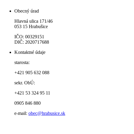
Obecný úrad
Hlavná ulica 171/46
053 15 Hrabušice
IČO: 00329151
DIČ: 2020717688
Kontaktné údaje
starosta:
+421 905 632 088
sekr. ObÚ:
+421 53 324 95 11
0905 846 880
e-mail:
obec@hrabusice.sk