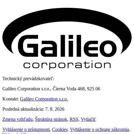
Technický prevádzkovateľ:
Galileo Corporation s.r.o., Čierna Voda 468, 925 06
Kontakt:
Galileo Corporation s.r.o.
Posledná aktualizácia: 7. 8. 2026
Zmena vzhľadu
,
Štruktúra stránok
,
RSS
,
Vytlačiť
Vyhlásenie o prístupnosti
,
Cookies
,
Vyhlásenie o ochrane súkromia
,