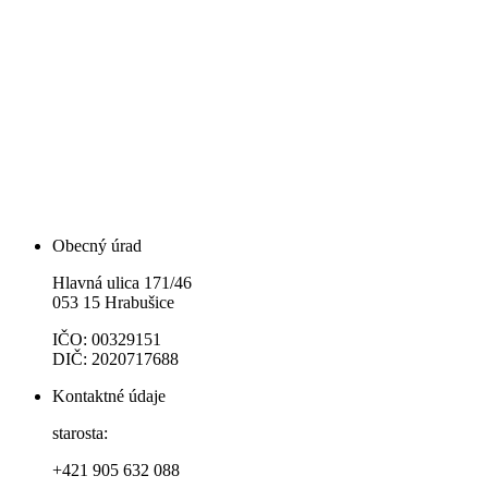
Obecný úrad
Hlavná ulica 171/46
053 15 Hrabušice
IČO: 00329151
DIČ: 2020717688
Kontaktné údaje
starosta:
+421 905 632 088