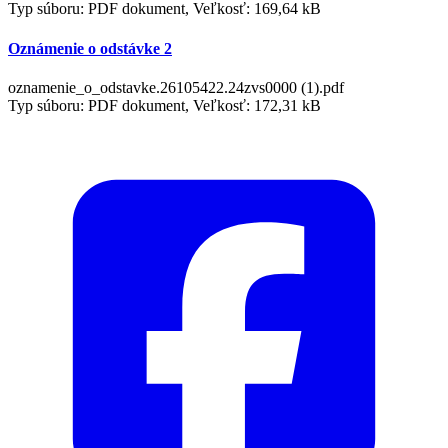
Typ súboru: PDF dokument, Veľkosť: 169,64 kB
Oznámenie o odstávke 2
oznamenie_o_odstavke.26105422.24zvs0000 (1).pdf
Typ súboru: PDF dokument, Veľkosť: 172,31 kB