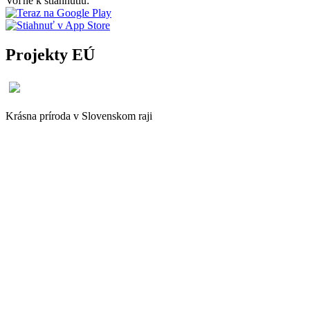
Voľne k stiahnutiu:
Projekty EÚ
Krásna príroda v Slovenskom raji