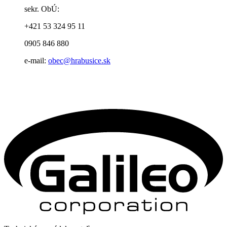
sekr. ObÚ:
+421 53 324 95 11
0905 846 880
e-mail:
obec@hrabusice.sk