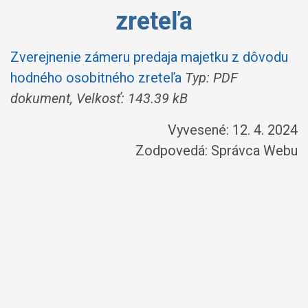
zreteľa
Zverejnenie zámeru predaja majetku z dôvodu
hodného osobitného zreteľa
Typ: PDF
dokument, Velkosť: 143.39 kB
Vyvesené: 12. 4. 2024
Zodpovedá:
Správca Webu