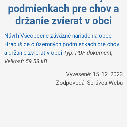
podmienkach pre chov a
držanie zvierat v obci
Návrh Všeobecne záväzné nariadenia obce
Hrabušice o územných podmienkach pre chov
a držanie zvierat v obci
Typ: PDF dokument,
Velkosť: 59.58 kB
Vyvesené: 15. 12. 2023
Zodpovedá:
Správca Webu