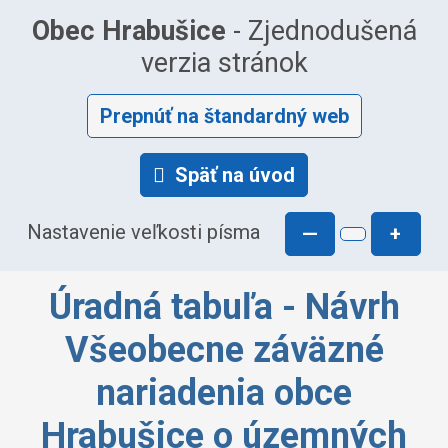
Obec Hrabušice
- Zjednodušená
verzia stránok
Prepnúť na štandardný web
Späť na úvod
Nastavenie veľkosti písma
—
+
Úradná tabuľa - Návrh
Všeobecne záväzné
nariadenia obce
Hrabušice o územných