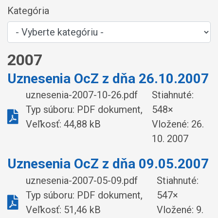
Kategória
2007
Uznesenia OcZ z dňa 26.10.2007
uznesenia-2007-10-26.pdf
Stiahnuté:
Typ súboru: PDF dokument,
548×
Veľkosť: 44,88 kB
Vložené:
26.
10. 2007
Uznesenia OcZ z dňa 09.05.2007
uznesenia-2007-05-09.pdf
Stiahnuté:
Typ súboru: PDF dokument,
547×
Veľkosť: 51,46 kB
Vložené:
9.