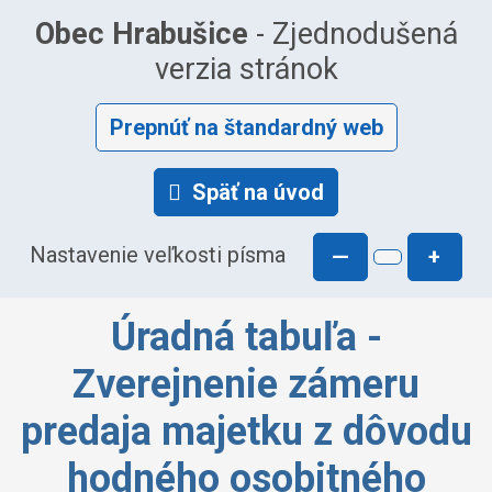
Obec Hrabušice
- Zjednodušená
verzia stránok
Prepnúť na štandardný web
Späť na úvod
Nastavenie veľkosti písma
—
+
Úradná tabuľa -
Zverejnenie zámeru
predaja majetku z dôvodu
hodného osobitného