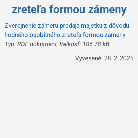
zreteľa formou zámeny
Zverejnenie zámeru predaja majetku z dôvodu
hodného osobitného zreteľa formou zámeny
Typ: PDF dokument, Velkosť: 106.78 kB
Vyvesené: 28. 2. 2025