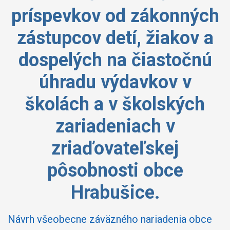
príspevkov od zákonných
zástupcov detí, žiakov a
dospelých na čiastočnú
úhradu výdavkov v
školách a v školských
zariadeniach v
zriaďovateľskej
pôsobnosti obce
Hrabušice.
Návrh všeobecne záväzného nariadenia obce