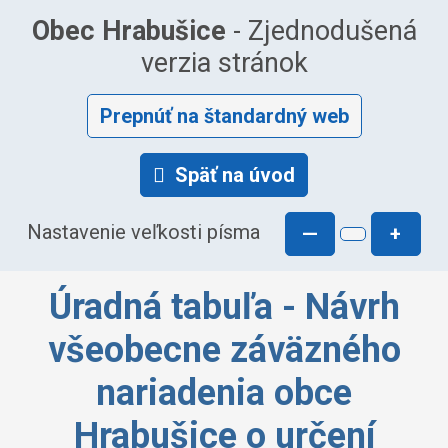
Obec Hrabušice
- Zjednodušená
verzia stránok
Prepnúť na štandardný web
Späť na úvod
Nastavenie veľkosti písma
—
+
Úradná tabuľa - Návrh
všeobecne záväzného
nariadenia obce
Hrabušice o určení