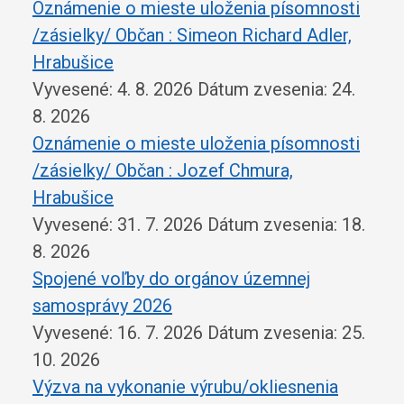
Oznámenie o mieste uloženia písomnosti
/zásielky/ Občan : Simeon Richard Adler,
Hrabušice
Vyvesené: 4. 8. 2026
Dátum zvesenia: 24.
8. 2026
Oznámenie o mieste uloženia písomnosti
/zásielky/ Občan : Jozef Chmura,
Hrabušice
Vyvesené: 31. 7. 2026
Dátum zvesenia: 18.
8. 2026
Spojené voľby do orgánov územnej
samosprávy 2026
Vyvesené: 16. 7. 2026
Dátum zvesenia: 25.
10. 2026
Výzva na vykonanie výrubu/okliesnenia