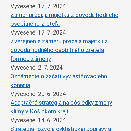
Vyvesené: 17. 7. 2024
Zámer predaja majetku z dôvodu hodného
osobitného zreteľa
Vyvesené: 17. 7. 2024
Zverejnenie zámeru predaja majetku z
dôvodu hodného osobitného zreteľa
formou zámeny
Vyvesené: 2. 7. 2024
Oznámenie o začatí vyvlastňovacieho
konania
Vyvesené: 20. 6. 2024
Adaptačná stratégia na dôsledky zmeny
klímy v Košickom kraji
Vyvesené: 14. 6. 2024
Stratégia rozvoja cyklistickej dopravy a