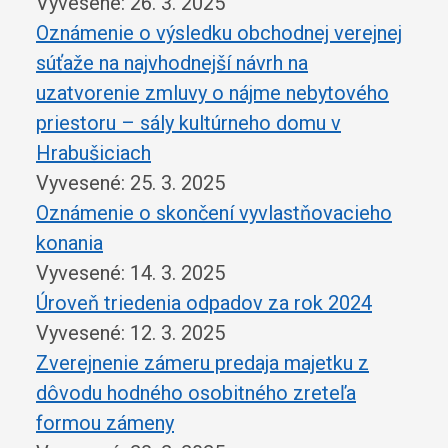
Vyvesené: 26. 3. 2025
Oznámenie o výsledku obchodnej verejnej
súťaže na najvhodnejší návrh na
uzatvorenie zmluvy o nájme nebytového
priestoru – sály kultúrneho domu v
Hrabušiciach
Vyvesené: 25. 3. 2025
Oznámenie o skončení vyvlastňovacieho
konania
Vyvesené: 14. 3. 2025
Úroveň triedenia odpadov za rok 2024
Vyvesené: 12. 3. 2025
Zverejnenie zámeru predaja majetku z
dôvodu hodného osobitného zreteľa
formou zámeny