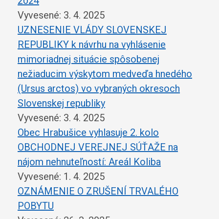
2024
Vyvesené: 3. 4. 2025
UZNESENIE VLÁDY SLOVENSKEJ
REPUBLIKY k návrhu na vyhlásenie
mimoriadnej situácie spôsobenej
nežiaducim výskytom medveďa hnedého
(Ursus arctos) vo vybraných okresoch
Slovenskej republiky
Vyvesené: 3. 4. 2025
Obec Hrabušice vyhlasuje 2. kolo
OBCHODNEJ VEREJNEJ SÚŤAŽE na
nájom nehnuteľností: Areál Koliba
Vyvesené: 1. 4. 2025
OZNÁMENIE O ZRUŠENÍ TRVALÉHO
POBYTU