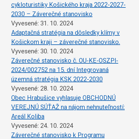
cykloturistiky Košického kraja 2022-2027-
2030 – Záverečné stanovisko
Vyvesené: 31. 10. 2024
Adaptačná stratégia na dôsledky klímy v
Košickom kraji – záverečné stanovisko.
Vyvesené: 30. 10. 2024
Záverečné stanovisko č. OU-KE-OSZPl-
2024/002752 na 15. dní Integrovaná
územná stratégia KSK 2022-2030
Vyvesené: 28. 10. 2024
Obec Hrabušice vyhlasuje OBCHODNÚ
VEREJNÚ SÚŤAŽ na nájom nehnuteľností:
Areál Koliba
Vyvesené: 24. 10. 2024
Záverečné stanovisko k Programu