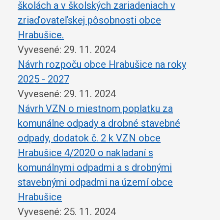
školách a v školských zariadeniach v
zriaďovateľskej pôsobnosti obce
Hrabušice.
Vyvesené: 29. 11. 2024
Návrh rozpoču obce Hrabušice na roky
2025 - 2027
Vyvesené: 29. 11. 2024
Návrh VZN o miestnom poplatku za
komunálne odpady a drobné stavebné
odpady, dodatok č. 2 k VZN obce
Hrabušice 4/2020 o nakladaní s
komunálnymi odpadmi a s drobnými
stavebnými odpadmi na území obce
Hrabušice
Vyvesené: 25. 11. 2024