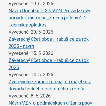
Vyvesené: 10. 6. 2026
Návrh Dodatku č .3 k VZN Prevádzkový
poriadok cintorína_zmena prílohy č. 1
_cennik poplatkov
Vyvesené: 20. 5. 2026
Záverečný účet obce Hrabušice za rok
2025 - návrh
Vyvesené: 15. 5. 2026
Záverečný účet obce Hrabušice za rok
2025
Vyvesené: 14. 5. 2026
Zverejnenie zámeru prenájmu majetku z
dôvodu hodného osobitného zreteľa
Vyvesené: 8. 5. 2026
Návrh VZN o podmienkach držania psov