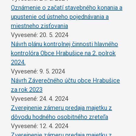
Oznámenie o začatí stavebného konania a
upustenie od ústneho pojednávania a
miestneho zisťovania
Vyvesené: 20. 5. 2024
Návrh plánu kontrolnej činnosti hlavného
kontrolóra Obce Hrabušice na 2. polrok
2024.
Vyvesené: 9. 5. 2024
Návrh Záverečného účtu obce Hrabušice
za rok 2023
Vyvesené: 24. 4. 2024
Zverejnenie zámeru predaja majetku z
dôvodu hodného osobitného zreteľa
Vyvesené: 12. 4. 2024
Zverejnenie zámeru predaja majetku z