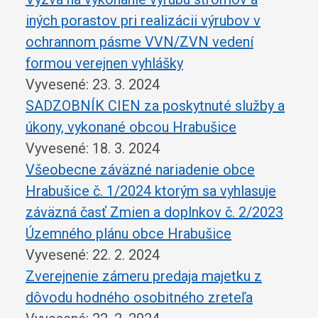
iných porastov pri realizácii výrubov v
ochrannom pásme VVN/ZVN vedení
formou verejnen vyhlášky
Vyvesené: 23. 3. 2024
SADZOBNÍK CIEN za poskytnuté služby a
úkony, vykonané obcou Hrabušice
Vyvesené: 18. 3. 2024
Všeobecne záväzné nariadenie obce
Hrabušice č. 1/2024 ktorým sa vyhlasuje
záväzná časť Zmien a doplnkov č. 2/2023
Územného plánu obce Hrabušice
Vyvesené: 22. 2. 2024
Zverejnenie zámeru predaja majetku z
dôvodu hodného osobitného zreteľa