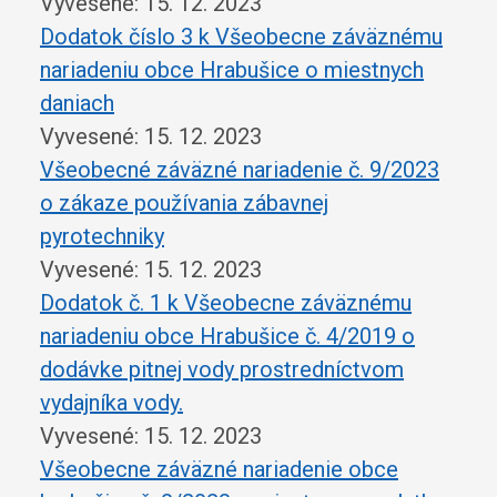
Vyvesené: 15. 12. 2023
Dodatok číslo 3 k Všeobecne záväznému
nariadeniu obce Hrabušice o miestnych
daniach
Vyvesené: 15. 12. 2023
Všeobecné záväzné nariadenie č. 9/2023
o zákaze používania zábavnej
pyrotechniky
Vyvesené: 15. 12. 2023
Dodatok č. 1 k Všeobecne záväznému
nariadeniu obce Hrabušice č. 4/2019 o
dodávke pitnej vody prostredníctvom
vydajníka vody.
Vyvesené: 15. 12. 2023
Všeobecne záväzné nariadenie obce