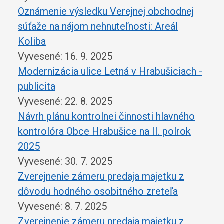
Oznámenie výsledku Verejnej obchodnej
súťaže na nájom nehnuteľnosti: Areál
Koliba
Vyvesené: 16. 9. 2025
Modernizácia ulice Letná v Hrabušiciach -
publicita
Vyvesené: 22. 8. 2025
Návrh plánu kontrolnei činnosti hlavného
kontrolóra Obce Hrabušice na II. polrok
2025
Vyvesené: 30. 7. 2025
Zverejnenie zámeru predaja majetku z
dôvodu hodného osobitného zreteľa
Vyvesené: 8. 7. 2025
Zverejnenie zámeru predaja majetku z