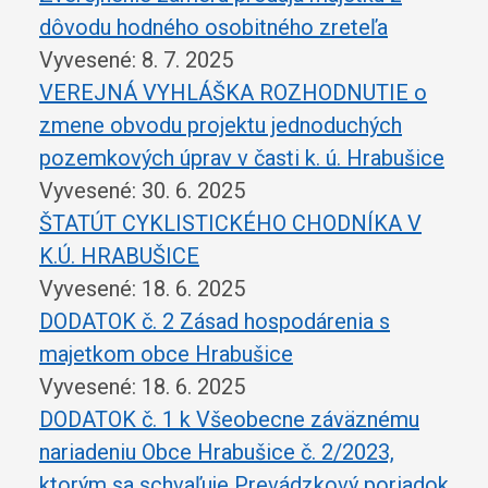
dôvodu hodného osobitného zreteľa
Vyvesené: 8. 7. 2025
VEREJNÁ VYHLÁŠKA ROZHODNUTIE o
zmene obvodu projektu jednoduchých
pozemkových úprav v časti k. ú. Hrabušice
Vyvesené: 30. 6. 2025
ŠTATÚT CYKLISTICKÉHO CHODNÍKA V
K.Ú. HRABUŠICE
Vyvesené: 18. 6. 2025
DODATOK č. 2 Zásad hospodárenia s
majetkom obce Hrabušice
Vyvesené: 18. 6. 2025
DODATOK č. 1 k Všeobecne záväznému
nariadeniu Obce Hrabušice č. 2/2023,
ktorým sa schvaľuje Prevádzkový poriadok