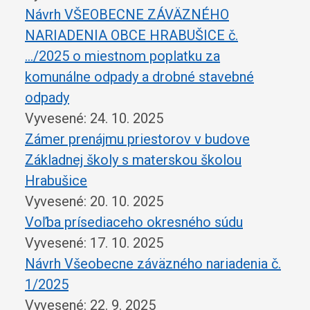
Návrh VŠEOBECNE ZÁVÄZNÉHO
NARIADENIA OBCE HRABUŠICE č.
…/2025 o miestnom poplatku za
komunálne odpady a drobné stavebné
odpady
Vyvesené: 24. 10. 2025
Zámer prenájmu priestorov v budove
Základnej školy s materskou školou
Hrabušice
Vyvesené: 20. 10. 2025
Voľba prísediaceho okresného súdu
Vyvesené: 17. 10. 2025
Návrh Všeobecne záväzného nariadenia č.
1/2025
Vyvesené: 22. 9. 2025