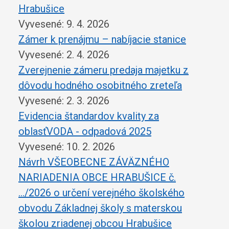
Hrabušice
Vyvesené: 9. 4. 2026
Zámer k prenájmu – nabíjacie stanice
Vyvesené: 2. 4. 2026
Zverejnenie zámeru predaja majetku z
dôvodu hodného osobitného zreteľa
Vyvesené: 2. 3. 2026
Evidencia štandardov kvality za
oblasťVODA - odpadová 2025
Vyvesené: 10. 2. 2026
Návrh VŠEOBECNE ZÁVÄZNÉHO
NARIADENIA OBCE HRABUŠICE č.
…/2026 o určení verejného školského
obvodu Základnej školy s materskou
školou zriadenej obcou Hrabušice