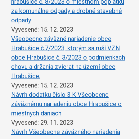
hrabušice č. 8/2023 o miestnom poplatku
za komunálne odpady a drobné stavebné
odpady
Vyvesené: 15. 12. 2023
Všeobecne záväzné nariadenie obce
Hrabušice č.7/2023, ktorým sa ruší VZN
obce Hrabušice č. 3/2023 o podmienkach
chovu a držania zvierat na území obce
Hrabušice.
Vyvesené: 15. 12. 2023
Návrh dodatku číslo 3 K Všeobecne
záväznému nariadeniu obce Hrabušice o
miestnych daniach
Vyvesené: 29. 11. 2023
Návrh Všeobecne záväzného nariadenia