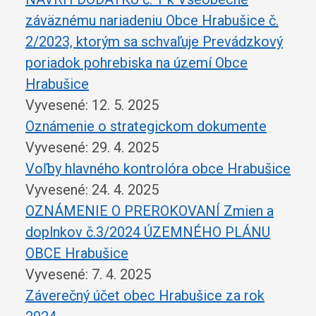
záväznému nariadeniu Obce Hrabušice č.
2/2023, ktorým sa schvaľuje Prevádzkový
poriadok pohrebiska na území Obce
Hrabušice
Vyvesené: 12. 5. 2025
Oznámenie o strategickom dokumente
Vyvesené: 29. 4. 2025
Voľby hlavného kontrolóra obce Hrabušice
Vyvesené: 24. 4. 2025
OZNÁMENIE O PREROKOVANÍ Zmien a
doplnkov č.3/2024 ÚZEMNÉHO PLÁNU
OBCE Hrabušice
Vyvesené: 7. 4. 2025
Záverečný účet obec Hrabušice za rok