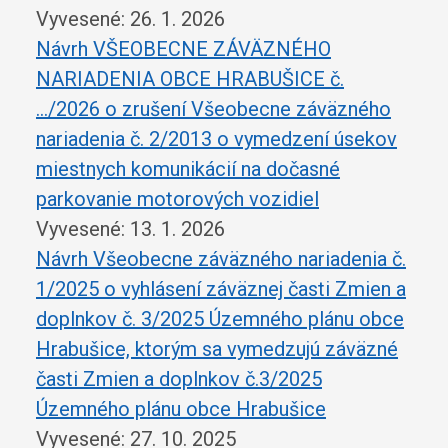
Vyvesené: 26. 1. 2026
Návrh VŠEOBECNE ZÁVÄZNÉHO
NARIADENIA OBCE HRABUŠICE č.
…/2026 o zrušení Všeobecne záväzného
nariadenia č. 2/2013 o vymedzení úsekov
miestnych komunikácií na dočasné
parkovanie motorových vozidiel
Vyvesené: 13. 1. 2026
Návrh Všeobecne záväzného nariadenia č.
1/2025 o vyhlásení záväznej časti Zmien a
doplnkov č. 3/2025 Územného plánu obce
Hrabušice, ktorým sa vymedzujú záväzné
časti Zmien a doplnkov č.3/2025
Územného plánu obce Hrabušice
Vyvesené: 27. 10. 2025