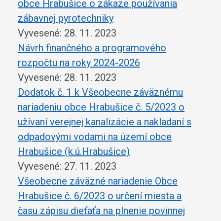
obce Hrabušice o zákaze používania
zábavnej pyrotechniky
Vyvesené: 28. 11. 2023
Návrh finančného a programového
rozpočtu na roky 2024-2026
Vyvesené: 28. 11. 2023
Dodatok č. 1 k Všeobecne záväznému
nariadeniu obce Hrabušice č. 5/2023 o
užívaní verejnej kanalizácie a nakladaní s
odpadovými vodami na území obce
Hrabušice (k.ú.Hrabušice)
Vyvesené: 27. 11. 2023
Všeobecne záväzné nariadenie Obce
Hrabušice č. 6/2023 o určení miesta a
času zápisu dieťaťa na plnenie povinnej