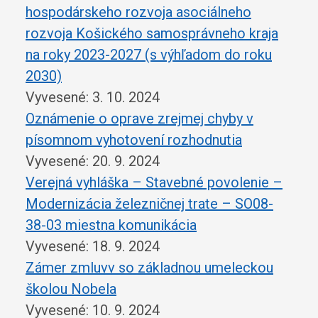
hospodárskeho rozvoja asociálneho
rozvoja Košického samosprávneho kraja
na roky 2023-2027 (s výhľadom do roku
2030)
Vyvesené: 3. 10. 2024
Oznámenie o oprave zrejmej chyby v
písomnom vyhotovení rozhodnutia
Vyvesené: 20. 9. 2024
Verejná vyhláška – Stavebné povolenie –
Modernizácia železničnej trate – SO08-
38-03 miestna komunikácia
Vyvesené: 18. 9. 2024
Zámer zmluvv so základnou umeleckou
školou Nobela
Vyvesené: 10. 9. 2024