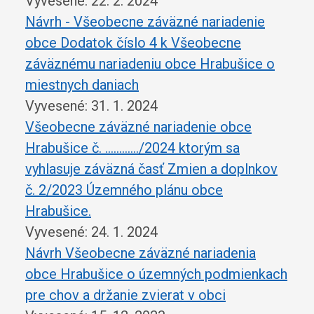
Vyvesené: 22. 2. 2024
Návrh - Všeobecne záväzné nariadenie
obce Dodatok číslo 4 k Všeobecne
záväznému nariadeniu obce Hrabušice o
miestnych daniach
Vyvesené: 31. 1. 2024
Všeobecne záväzné nariadenie obce
Hrabušice č. ............/2024 ktorým sa
vyhlasuje záväzná časť Zmien a doplnkov
č. 2/2023 Územného plánu obce
Hrabušice.
Vyvesené: 24. 1. 2024
Návrh Všeobecne záväzné nariadenia
obce Hrabušice o územných podmienkach
pre chov a držanie zvierat v obci