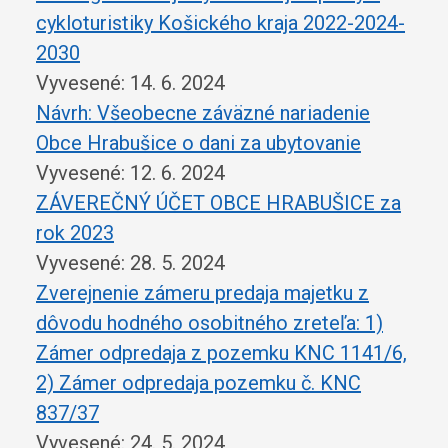
cykloturistiky Košického kraja 2022-2024-
2030
Vyvesené: 14. 6. 2024
Návrh: Všeobecne záväzné nariadenie
Obce Hrabušice o dani za ubytovanie
Vyvesené: 12. 6. 2024
ZÁVEREČNÝ ÚČET OBCE HRABUŠICE za
rok 2023
Vyvesené: 28. 5. 2024
Zverejnenie zámeru predaja majetku z
dôvodu hodného osobitného zreteľa: 1)
Zámer odpredaja z pozemku KNC 1141/6,
2) Zámer odpredaja pozemku č. KNC
837/37
Vyvesené: 24. 5. 2024