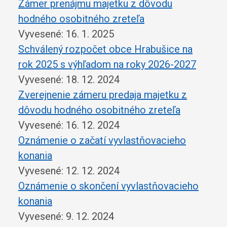
Zámer prenájmu majetku z dôvodu
hodného osobitného zreteľa
Vyvesené: 16. 1. 2025
Schválený rozpočet obce Hrabušice na
rok 2025 s výhľadom na roky 2026-2027
Vyvesené: 18. 12. 2024
Zverejnenie zámeru predaja majetku z
dôvodu hodného osobitného zreteľa
Vyvesené: 16. 12. 2024
Oznámenie o začatí vyvlastňovacieho
konania
Vyvesené: 12. 12. 2024
Oznámenie o skončení vyvlastňovacieho
konania
Vyvesené: 9. 12. 2024