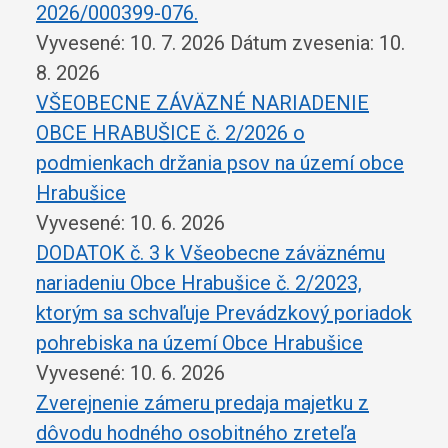
2026/000399-076.
Vyvesené: 10. 7. 2026
Dátum zvesenia: 10.
8. 2026
VŠEOBECNE ZÁVÄZNÉ NARIADENIE
OBCE HRABUŠICE č. 2/2026 o
podmienkach držania psov na území obce
Hrabušice
Vyvesené: 10. 6. 2026
DODATOK č. 3 k Všeobecne záväznému
nariadeniu Obce Hrabušice č. 2/2023,
ktorým sa schvaľuje Prevádzkový poriadok
pohrebiska na území Obce Hrabušice
Vyvesené: 10. 6. 2026
Zverejnenie zámeru predaja majetku z
dôvodu hodného osobitného zreteľa