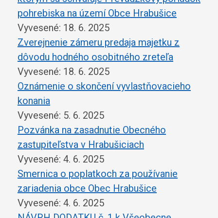
pohrebiska na území Obce Hrabušice
Vyvesené: 18. 6. 2025
Zverejnenie zámeru predaja majetku z
dôvodu hodného osobitného zreteľa
Vyvesené: 18. 6. 2025
Oznámenie o skončení vyvlastňovacieho
konania
Vyvesené: 5. 6. 2025
Pozvánka na zasadnutie Obecného
zastupiteľstva v Hrabušiciach
Vyvesené: 4. 6. 2025
Smernica o poplatkoch za používanie
zariadenia obce Obec Hrabušice
Vyvesené: 4. 6. 2025
NÁVRH DODATKU č. 1 k Všeobecne