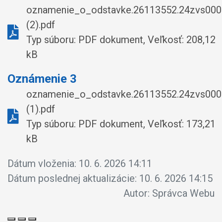
oznamenie_o_odstavke.26113552.24zvs000
(2).pdf
Typ súboru: PDF dokument, Veľkosť: 208,12
kB
Oznámenie 3
oznamenie_o_odstavke.26113552.24zvs000
(1).pdf
Typ súboru: PDF dokument, Veľkosť: 173,21
kB
Dátum vloženia:
10. 6. 2026 14:11
Dátum poslednej aktualizácie:
10. 6. 2026 14:15
Autor:
Správca Webu