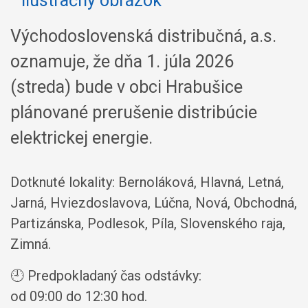
Východoslovenská distribučná, a.s.
oznamuje, že dňa 1. júla 2026
(streda) bude v obci Hrabušice
plánované prerušenie distribúcie
elektrickej energie.
Dotknuté lokality: Bernoláková, Hlavná, Letná,
Jarná, Hviezdoslavova, Lúčna, Nová, Obchodná,
Partizánska, Podlesok, Píla, Slovenského raja,
Zimná.
🕘 Predpokladaný čas odstávky:
od 09:00 do 12:30 hod.