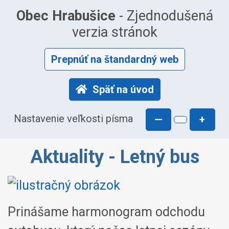
Obec Hrabušice
- Zjednodušená
verzia stránok
Prepnúť na štandardný web
Späť na úvod
Nastavenie veľkosti písma
—
+
Aktuality - Letný bus
Prinášame harmonogram odchodu