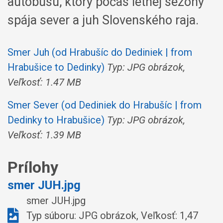
autobusu, ktorý počas letnej sezóny
spája sever a juh Slovenského raja.
Smer Juh (od Hrabušíc do Dediniek | from
Hrabušice to Dedinky)
Typ: JPG obrázok,
Veľkosť: 1.47 MB
Smer Sever (od Dediniek do Hrabušíc | from
Dedinky to Hrabušice)
Typ: JPG obrázok,
Veľkosť: 1.39 MB
Prílohy
smer JUH.jpg
smer JUH.jpg
Typ súboru: JPG obrázok, Veľkosť: 1,47