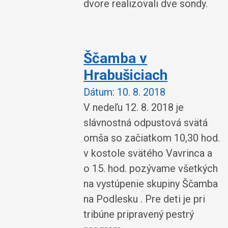
dvore realizovali dve sondy.
Ščamba v
Hrabušiciach
Dátum:
10. 8. 2018
V nedeľu 12. 8. 2018 je
slávnostná odpustová svätá
omša so začiatkom 10,30 hod.
v kostole svätého Vavrinca a
o 15. hod. pozývame všetkých
na vystúpenie skupiny Ščamba
na Podlesku . Pre deti je pri
tribúne pripravený pestrý