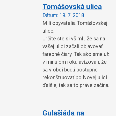
Tomášovská ulica
Dátum:
19. 7. 2018
Milí obyvatelia Tomášovskej
ulice.
Určite ste si všimli, že sa na
vašej ulici začali objavovať
farebné čiary. Tak ako sme už
v minulom roku avízovali, že
sa v obci budú postupne
rekonštruovať po Novej ulici
ďalšie, tak sa to práve začína.
Gulašiáda na