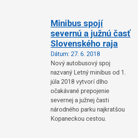
Minibus spojí
severnú a južnú časť
Slovenského raja
Dátum:
27. 6. 2018
Nový autobusový spoj
nazvaný Letný minibus od 1.
júla 2018 vytvorí dlho
očakávané prepojenie
severnej a južnej časti
národného parku najkratšou
Kopaneckou cestou.