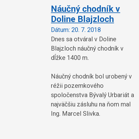
Náučný chodník v
Doline Blajzloch
Dátum:
20. 7. 2018
Dnes sa otváral v Doline
Blajzloch náučný chodník v
dĺžke 1400 m.
Náučný chodník bol urobený v
réžii pozemkového
spoločenstva Bývalý Urbariát a
najväčšiu zásluhu na ňom mal
Ing. Marcel Slivka.