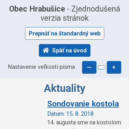
Obec Hrabušice
- Zjednodušená
verzia stránok
Prepnúť na štandardný web
Späť na úvod
Nastavenie veľkosti písma
—
+
Aktuality
Sondovanie kostola
Dátum:
15. 8. 2018
14. augusta sme na kostolom