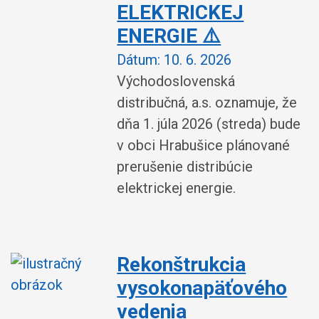
ELEKTRICKEJ
ENERGIE ⚠️
Dátum:
10. 6. 2026
Východoslovenská
distribučná, a.s. oznamuje, že
dňa 1. júla 2026 (streda) bude
v obci Hrabušice plánované
prerušenie distribúcie
elektrickej energie.
Rekonštrukcia
vysokonapäťového
vedenia