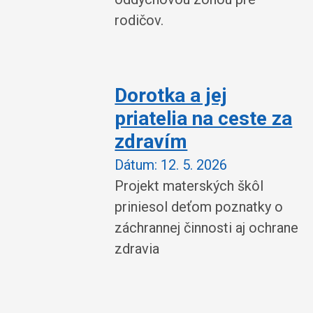
rodičov.
Dorotka a jej
priatelia na ceste za
zdravím
Dátum:
12. 5. 2026
Projekt materských škôl
priniesol deťom poznatky o
záchrannej činnosti aj ochrane
zdravia