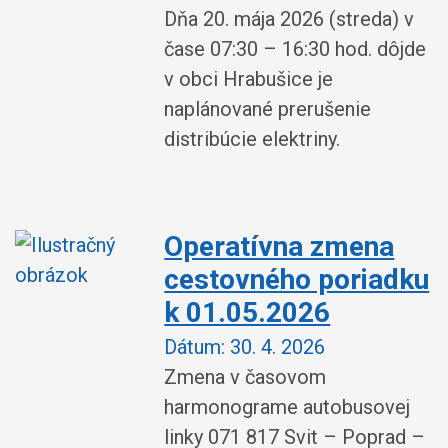
Dňa 20. mája 2026 (streda) v
čase 07:30 – 16:30 hod. dôjde
v obci Hrabušice je
naplánované prerušenie
distribúcie elektriny.
Operatívna zmena
cestovného poriadku
k 01.05.2026
Dátum:
30. 4. 2026
Zmena v časovom
harmonograme autobusovej
linky 071 817 Svit – Poprad –