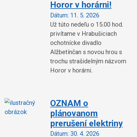
Horor v horárni!
Dátum:
11. 5. 2026
Už túto nedeľu o 15.00 hod.
privítame v Hrabušiciach
ochotnícke divadlo
Alžbetínčan s novou hrou s
trochu strašidelným názvom
Horor v horárni.
OZNAM o
plánovanom
prerušení elektriny
Dátum:
30. 4. 2026