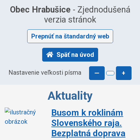
Obec Hrabušice
- Zjednodušená
verzia stránok
Prepnúť na štandardný web
Späť na úvod
Nastavenie veľkosti písma
—
+
Aktuality
Busom k roklinám
Slovenského raja.
Bezplatná doprava