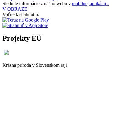
Sledujte informácie z nášho webu v
mobilnej aplikácii -
V OBRAZE.
Voľne k stiahnutiu:
Projekty EÚ
Krásna príroda v Slovenskom raji