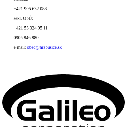
+421 905 632 088
sekr. ObÚ:
+421 53 324 95 11
0905 846 880
e-mail:
obec@hrabusice.sk