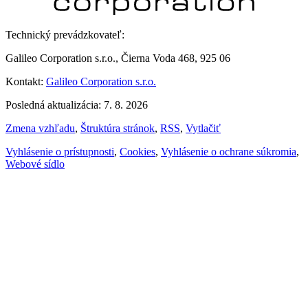
Technický prevádzkovateľ:
Galileo Corporation s.r.o., Čierna Voda 468, 925 06
Kontakt:
Galileo Corporation s.r.o.
Posledná aktualizácia: 7. 8. 2026
Zmena vzhľadu
,
Štruktúra stránok
,
RSS
,
Vytlačiť
Vyhlásenie o prístupnosti
,
Cookies
,
Vyhlásenie o ochrane súkromia
,
Webové sídlo