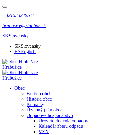
+421533249511
hrabusice@stonline.sk
SK
Slovensky
SK
Slovensky
EN
English
Hrabušice
Hrabušice
Obec
Fakty o obci
História obce
Pamiatky
Územný plán obce
Odpadové hospodárstvo
Úroveň triedenia odpadov
Kalendár zberu odpadu
VZN