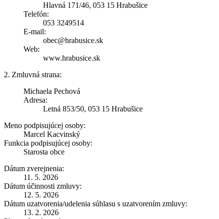
Hlavná 171/46, 053 15 Hrabušice
Telefón:
053 3249514
E-mail:
obec@hrabusice.sk
Web:
www.hrabusice.sk
2. Zmluvná strana:
Michaela Pechová
Adresa:
Letná 853/50, 053 15 Hrabušice
Meno podpisujúcej osoby:
Marcel Kacvinský
Funkcia podpisujúcej osoby:
Starosta obce
Dátum zverejnenia:
11. 5. 2026
Dátum účinnosti zmluvy:
12. 5. 2026
Dátum uzatvorenia/udelenia súhlasu s uzatvorením zmluvy:
13. 2. 2026