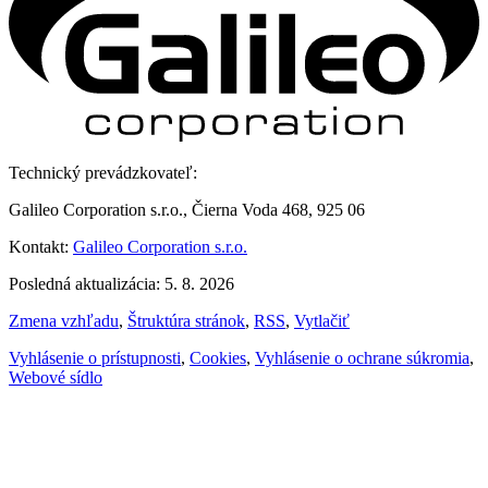
Technický prevádzkovateľ:
Galileo Corporation s.r.o., Čierna Voda 468, 925 06
Kontakt:
Galileo Corporation s.r.o.
Posledná aktualizácia: 5. 8. 2026
Zmena vzhľadu
,
Štruktúra stránok
,
RSS
,
Vytlačiť
Vyhlásenie o prístupnosti
,
Cookies
,
Vyhlásenie o ochrane súkromia
,
Webové sídlo