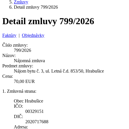
Zmluvy
Detail zmluvy 799/2026
Detail zmluvy 799/2026
Faktúry
|
Objednávky
Číslo zmluvy:
799/2026
Názov:
Nájomná zmluva
Predmet zmluvy:
Nájom bytu č. 3, ul. Letná č.d. 853/50, Hrabušice
Cena:
70,00 EUR
1. Zmluvná strana:
Obec Hrabušice
IČO:
00329151
DIČ:
2020717688
Adresa: