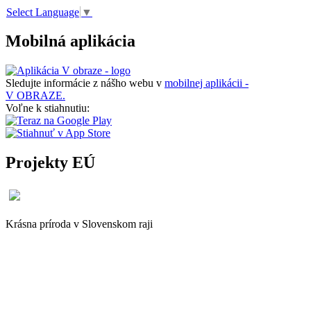
Select Language
▼
Mobilná aplikácia
Sledujte informácie z nášho webu v
mobilnej aplikácii -
V OBRAZE.
Voľne k stiahnutiu:
Projekty EÚ
Krásna príroda v Slovenskom raji