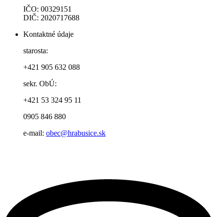
IČO: 00329151
DIČ: 2020717688
Kontaktné údaje
starosta:
+421 905 632 088
sekr. ObÚ:
+421 53 324 95 11
0905 846 880
e-mail:
obec@hrabusice.sk