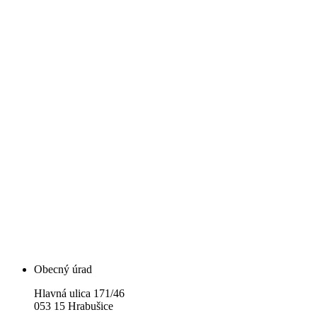
Obecný úrad
Hlavná ulica 171/46
053 15 Hrabušice