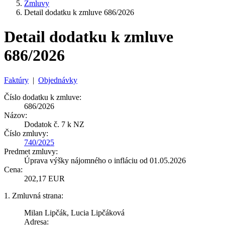
Zmluvy
Detail dodatku k zmluve 686/2026
Detail dodatku k zmluve
686/2026
Faktúry
|
Objednávky
Číslo dodatku k zmluve:
686/2026
Názov:
Dodatok č. 7 k NZ
Číslo zmluvy:
740/2025
Predmet zmluvy:
Úprava výšky nájomného o infláciu od 01.05.2026
Cena:
202,17 EUR
1. Zmluvná strana:
Milan Lipčák, Lucia Lipčáková
Adresa: