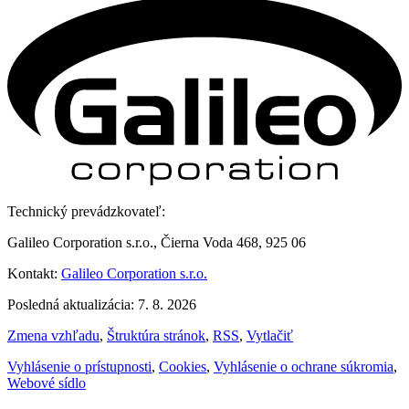
Technický prevádzkovateľ:
Galileo Corporation s.r.o., Čierna Voda 468, 925 06
Kontakt:
Galileo Corporation s.r.o.
Posledná aktualizácia: 7. 8. 2026
Zmena vzhľadu
,
Štruktúra stránok
,
RSS
,
Vytlačiť
Vyhlásenie o prístupnosti
,
Cookies
,
Vyhlásenie o ochrane súkromia
,
Webové sídlo