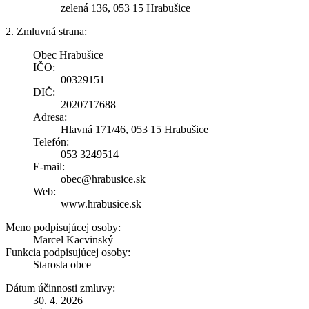
zelená 136, 053 15 Hrabušice
2. Zmluvná strana:
Obec Hrabušice
IČO:
00329151
DIČ:
2020717688
Adresa:
Hlavná 171/46, 053 15 Hrabušice
Telefón:
053 3249514
E-mail:
obec@hrabusice.sk
Web:
www.hrabusice.sk
Meno podpisujúcej osoby:
Marcel Kacvinský
Funkcia podpisujúcej osoby:
Starosta obce
Dátum účinnosti zmluvy:
30. 4. 2026