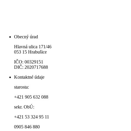
Obecný úrad
Hlavná ulica 171/46
053 15 Hrabušice
IČO: 00329151
DIČ: 2020717688
Kontaktné údaje
starosta:
+421 905 632 088
sekr. ObÚ:
+421 53 324 95 11
0905 846 880