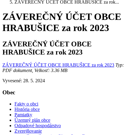
ZÁVEREČNÝ ÚČET OBCE HRABUŠICE za rok...
ZÁVEREČNÝ ÚČET OBCE
HRABUŠICE za rok 2023
ZÁVEREČNÝ ÚČET OBCE
HRABUŠICE za rok 2023
ZÁVEREČNÝ ÚČET OBCE HRABUŠICE za rok 2023
Typ:
PDF dokument, Velkosť: 3.36 MB
Vyvesené: 28. 5. 2024
Obec
Fakty o obci
História obce
Pamiatky
Územný plán obce
Odpadové hospodárstvo
Zverejňovanie