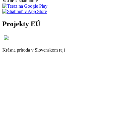
Voľne k stiahnutiu:
Projekty EÚ
Krásna príroda v Slovenskom raji