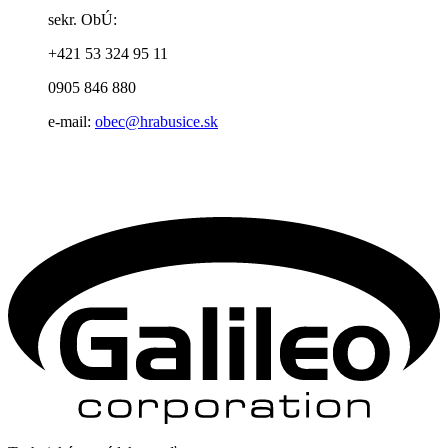
sekr. ObÚ:
+421 53 324 95 11
0905 846 880
e-mail:
obec@hrabusice.sk