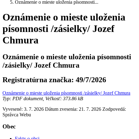
Oznámenie o mieste uloženia písomnosti...
Oznámenie o mieste uloženia
písomnosti /zásielky/ Jozef
Chmura
Oznámenie o mieste uloženia písomnosti
/zásielky/ Jozef Chmura
Registratúrna značka:
49/7/2026
Oznámenie o mieste uloženia písomnosti /zásielky/ Jozef Chmura
Typ: PDF dokument, Veľkosť: 373.86 kB
Vyvesené: 3. 7. 2026
Dátum zvesenia: 21. 7. 2026
Zodpovedá:
Správca Webu
Obec
Fakty o obci