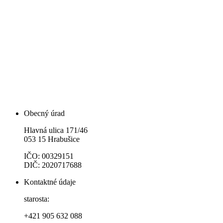
Obecný úrad
Hlavná ulica 171/46
053 15 Hrabušice
IČO: 00329151
DIČ: 2020717688
Kontaktné údaje
starosta:
+421 905 632 088